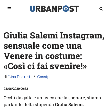
Vai
al
contenuto
Giulia Salemi Instagram,
sensuale come una
Venere in costume:
«Così ci fai svenire!»
di
Lisa Pedretti
Gossip
23/06/2020 09:32
Occhi da gatta e un fisico che fa sognare, stiamo
parlando della stupenda
Giulia Salemi.