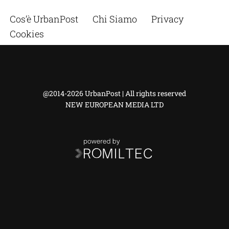
Cos’è UrbanPost
Chi Siamo
Privacy
Cookies
@2014-2026 UrbanPost | All rights reserved
NEW EUROPEAN MEDIA LTD