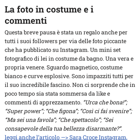
La foto in costume e i
commenti
Questa breve pausa è stata un regalo anche per
tutti i suoi followers per via delle foto piccante
che ha pubblicato su Instagram. Un mini set
fotografico di lei in costume da bagno. Una vera e
propria venere. Sguardo magnetico, costume
bianco e curve esplosive. Sono impazziti tutti per
il suo incredibile fascino. Non ci sorprende che in
poco tempo sia stata sommersa da like e
commenti di apprezzamento.
“Urca che bona!”;
“Super power”; “Che figona”; “Così ci fai svenire”;
“Ma sei una favola”; “Che spettacolo”; “Sei
consapevole della tua bellezza disarmante?”
.
leggi anche l’articolo —> Sara Croce Instagram,