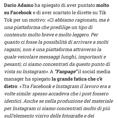
Dario Adamo
ha spiegato di aver puntato
molto
su Facebook
e di aver scartato le dirette su Tik
Tok per un motivo:
«Ci abbiamo ragionato, ma è
una piattaforma che predilige un tipo di
contenuto molto breve e molto leggero. Per
quanto ci fosse la possibilità di arrivare a molti
ragazzi, non è una piattaforma attraverso la
quale veicolare messaggi lunghi, importanti e
pesanti; ci siamo concentrati da questo punto di
vista su Instagram».
A
“Fanpage”
il social media
manager ha spiegato
la grande fatica che c’è
dietro
:
«Tra Facebook e Instagram il lavoro era a
volte simile: spesso accadeva che i post fossero
identici. Anche se nella produzione del materiale
per Instagram ci siamo concentrati molto di più
sull’elemento visivo delle fotografie e dei