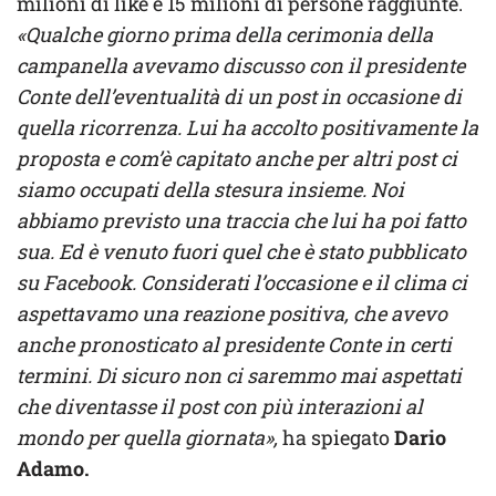
milioni di like e 15 milioni di persone raggiunte.
«Qualche giorno prima della cerimonia della
campanella avevamo discusso con il presidente
Conte dell’eventualità di un post in occasione di
quella ricorrenza. Lui ha accolto positivamente la
proposta e com’è capitato anche per altri post ci
siamo occupati della stesura insieme. Noi
abbiamo previsto una traccia che lui ha poi fatto
sua. Ed è venuto fuori quel che è stato pubblicato
su Facebook. Considerati l’occasione e il clima ci
aspettavamo una reazione positiva, che avevo
anche pronosticato al presidente Conte in certi
termini. Di sicuro non ci saremmo mai aspettati
che diventasse il post con più interazioni al
mondo per quella giornata»,
ha spiegato
Dario
Adamo.