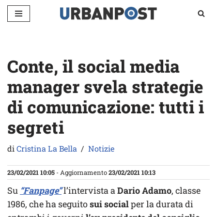
Vai
al
contenuto
Conte, il social media
manager svela strategie
di comunicazione: tutti i
segreti
di
Cristina La Bella
Notizie
23/02/2021 10:05
- Aggiornamento
23/02/2021 10:13
Su
“Fanpage”
l’intervista a
Dario Adamo
, classe
1986, che ha seguito
sui social
per la durata di