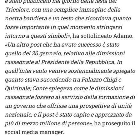
è stato pubblicato nel giorno della festa del
Tricolore, con una semplice immagine della
nostra bandiera e un testo che ricordava quanto
fosse importante in quel momento stringersi
intorno a questi simboli»,
ha sottolineato Adamo.
«Un altro post che ha avuto successo è stato
quello del 26 gennaio, relativo alle dimissioni
rassegnate al Presidente della Repubblica. In
quell’intervento veniva sostanzialmente spiegato
quanto stava succedendo tra Palazzo Chigi e
Quirinale; Conte spiegava come le dimissioni
rassegnate fossero al servizio della formazione di
un governo che offrisse una prospettiva di unità
nazionale, e il post è stato capito e apprezzato da
più di mezzo milione di persone»,
ha proseguito il
social media manager.