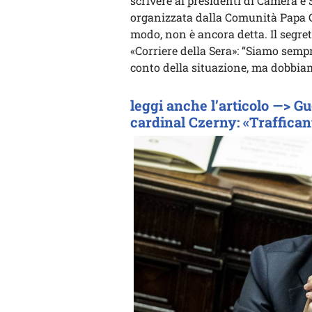
scrivere ai presidenti di Camera e
organizzata dalla Comunità Papa Gi
modo, non è ancora detta. Il segret
«Corriere della Sera»: “Siamo semp
conto della situazione, ma dobbia
leggi anche l’articolo —> G
cardinal Czerny: «Traffican