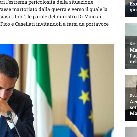
i l’estrema pericolosità della situazione
 Paese martoriato dalla guerra e verso il quale la
asi titolo”, le parole del ministro Di Maio ai
ico e Casellati invitandoli a farsi da portavoce