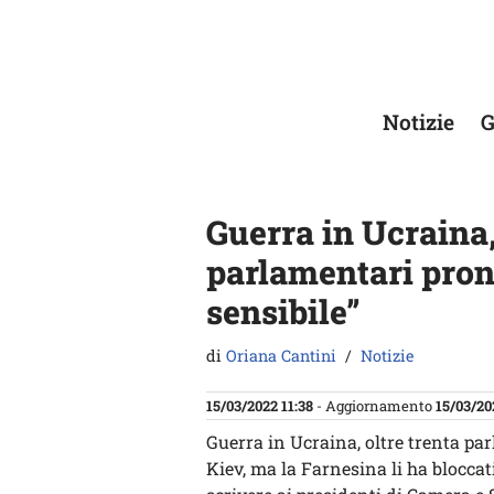
Vai
al
contenuto
Notizie
G
Guerra in Ucraina
parlamentari pront
sensibile”
di
Oriana Cantini
Notizie
15/03/2022 11:38
- Aggiornamento
15/03/20
Guerra in Ucraina, oltre trenta par
Kiev, ma la Farnesina li ha bloccati