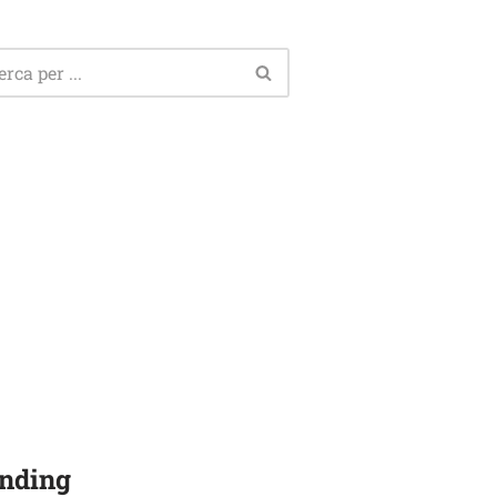
nding