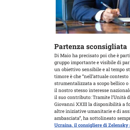
Partenza sconsigliata
Di Maio ha precisato poi che è par
gruppo importante e visibile di pa
un obiettivo sensibile e al tempo 
timore è che “nell’attuale contesto
strumentalizzata a scopo bellico 
il nostro stesso interesse nazional
il suo contributo: Tramite l’Unità
Giovanni XXIII la disponibilità a f
altre iniziative umanitarie e di a
ambasciata”, ha sottolineato semp
Ucraina, il consigliere di Zelensky