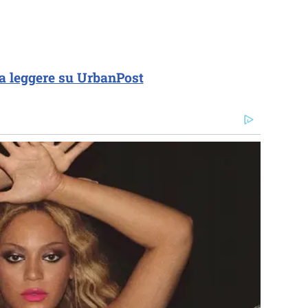
a leggere su UrbanPost