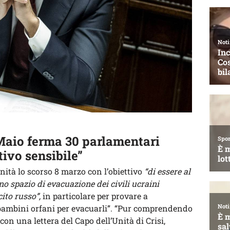
 Maio ferma 30 parlamentari
tivo sensibile”
nità lo scorso 8 marzo con l’obiettivo
“di essere al
no spazio di evacuazione dei civili ucraini
cito russo”,
in particolare per provare a
bambini orfani per evacuarli”. “Pur comprendendo
 con una lettera del Capo dell’Unità di Crisi,