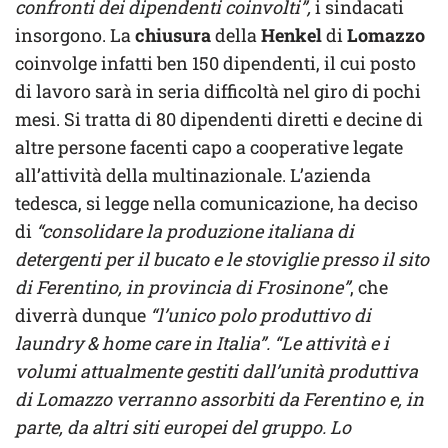
confronti dei dipendenti coinvolti”,
i sindacati
insorgono. La
chiusura
della
Henkel
di
Lomazzo
coinvolge infatti ben 150 dipendenti, il cui posto
di lavoro sarà in seria difficoltà nel giro di pochi
mesi. Si tratta di 80 dipendenti diretti e decine di
altre persone facenti capo a cooperative legate
all’attività della multinazionale. L’azienda
tedesca, si legge nella comunicazione, ha deciso
di
“consolidare la produzione italiana di
detergenti per il bucato e le stoviglie presso il sito
di Ferentino, in provincia di Frosinone”
, che
diverrà dunque
“l’unico polo produttivo di
laundry & home care in Italia”. “Le attività e i
volumi attualmente gestiti dall’unità produttiva
di Lomazzo verranno assorbiti da Ferentino e, in
parte, da altri siti europei del gruppo. Lo