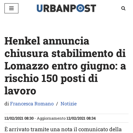
Vai
al
contenuto
Henkel annuncia
chiusura stabilimento di
Lomazzo entro giugno: a
rischio 150 posti di
lavoro
di
Francesca Romano
Notizie
12/02/2021 08:30
- Aggiornamento
12/02/2021 08:34
È arrivato tramite una nota il comunicato della