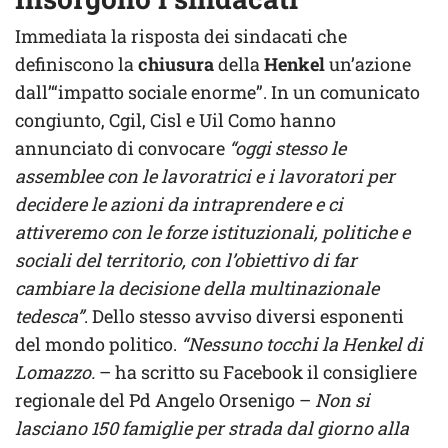
Immediata la risposta dei sindacati che
definiscono la
chiusura
della
Henkel
un’azione
dall’“impatto sociale enorme”. In un comunicato
congiunto, Cgil, Cisl e Uil Como hanno
annunciato di convocare
“oggi stesso le
assemblee con le lavoratrici e i lavoratori per
decidere le azioni da intraprendere e ci
attiveremo con le forze istituzionali, politiche e
sociali del territorio, con l’obiettivo di far
cambiare la decisione della multinazionale
tedesca”
. Dello stesso avviso diversi esponenti
del mondo politico.
“Nessuno tocchi la Henkel di
Lomazzo.
– ha scritto su Facebook il consigliere
regionale del Pd Angelo Orsenigo –
Non si
lasciano 150 famiglie per strada dal giorno alla