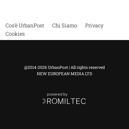
Cos’è UrbanPost
Chi Siamo
Privacy
Cookies
@2014-2026 UrbanPost | All rights reserved
NEW EUROPEAN MEDIA LTD