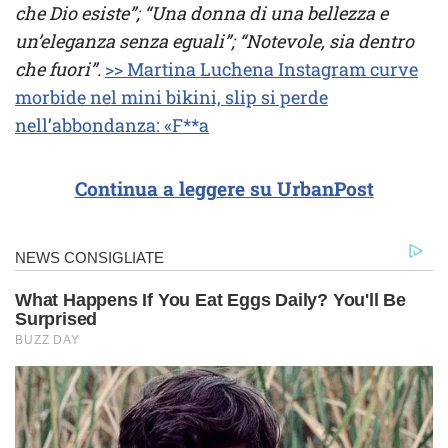
che Dio esiste”; “Una donna di una bellezza e
un’eleganza senza eguali”; “Notevole, sia dentro
che fuori”.
>> Martina Luchena Instagram curve
morbide nel mini bikini, slip si perde
nell’abbondanza: «F**a
Continua a leggere su UrbanPost