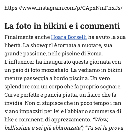
https://www.instagram.com/p/CApxNmFnxJs/
La foto in bikini e i commenti
Finalmente anche
Hoara Borselli
ha avuto la sua
libertà. La showgirl è tornata a nuotare, sua
grande passione, nelle piscine di Roma.
L’influencer ha inaugurato questa giornata con
un paio di foto mozzafiato. La vediamo in bikini
mentre passeggia a bordo piscina. Un vero
splendore con un corpo che fa proprio sognare.
Curve perfette e pancia piatta, un fisico che fa
invidia. Non ci stupisce che in poco tempo i fan
siano impazziti per lei e l’abbiano sommersa di
like e commenti di apprezzamento.
“Wow,
bellissima e sei già abbronzata”; “Tu sei la prova