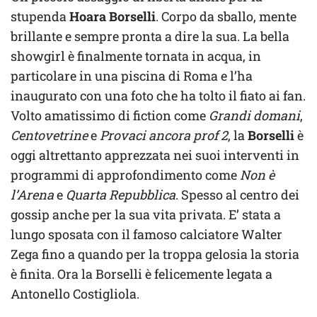
stupenda
Hoara Borselli
. Corpo da sballo, mente
brillante e sempre pronta a dire la sua. La bella
showgirl è finalmente tornata in acqua, in
particolare in una piscina di Roma e l’ha
inaugurato con una foto che ha tolto il fiato ai fan.
Volto amatissimo di fiction come
Grandi domani
,
Centovetrine
e
Provaci ancora prof 2
, la
Borselli
è
oggi altrettanto apprezzata nei suoi interventi in
programmi di approfondimento come
Non è
l’Arena
e
Quarta Repubblica
. Spesso al centro dei
gossip anche per la sua vita privata. E’ stata a
lungo sposata con il famoso calciatore Walter
Zega fino a quando per la troppa gelosia la storia
è finita. Ora la Borselli è felicemente legata a
Antonello Costigliola.