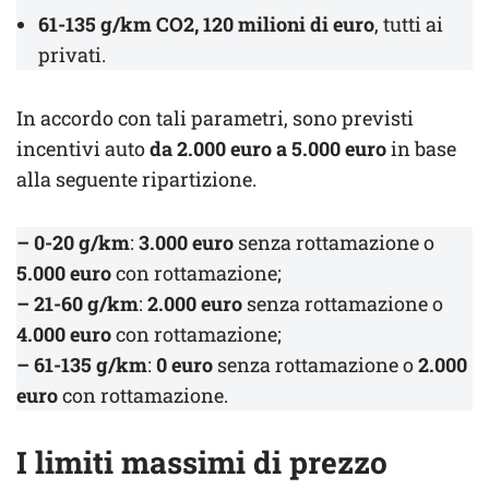
61-135 g/km CO2, 120 milioni di euro
, tutti ai
privati.
In accordo con tali parametri, sono previsti
incentivi auto
da 2.000 euro a 5.000 euro
in base
alla seguente ripartizione.
– 0-20 g/km
:
3.000 euro
senza rottamazione o
5.000 euro
con rottamazione;
– 21-60 g/km
:
2.000 euro
senza rottamazione o
4.000 euro
con rottamazione;
–
61-135 g/km
:
0 euro
senza rottamazione o
2.000
euro
con rottamazione.
I limiti massimi di prezzo