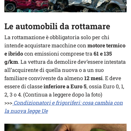
Le automobili da rottamare
La rottamazione è obbligatoria solo per chi
intende acquistare macchine con
motore termico
e ibrido
con emissioni comprese tra
61 e 135
g/km
. La vettura da demolire dev’essere intestata
all’acquirente di quella nuova o a un suo
familiare convivente da almeno
12 mesi
. E deve
essere di classe
inferiore a Euro 5
, ossia Euro 0, 1,
2, 3 o 4. (Continua a leggere dopo la foto)
>>>
Condizionatori e frigoriferi: cosa cambia con
la nuova legge Ue