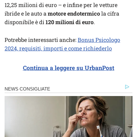
12,25 milioni di euro – e infine per le vetture
ibride e le auto a
motore endotermico
la cifra
disponibile è di
120 milioni di euro
.
Potrebbe interessarti anche:
Bonus Psicologo
2024, requisiti, importi e come richiederlo
Continua a leggere su UrbanPost