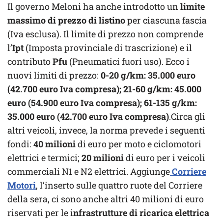
Il governo Meloni ha anche introdotto un
limite
massimo di prezzo di listino
per ciascuna fascia
(Iva esclusa). Il limite di prezzo non comprende
l’
Ipt
(Imposta provinciale di trascrizione) e il
contributo
Pfu
(Pneumatici fuori uso). Ecco i
nuovi limiti di prezzo:
0-20 g/km: 35.000 euro
(42.700 euro Iva compresa); 21-60 g/km: 45.000
euro (54.900 euro Iva compresa); 61-135 g/km:
35.000 euro (42.700 euro Iva compresa)
.Circa gli
altri veicoli, invece, la norma prevede i seguenti
fondi:
40 milioni
di euro per moto e ciclomotori
elettrici e termici;
20 milioni
di euro per i veicoli
commerciali N1 e N2 elettrici. Aggiunge
Corriere
Motori
, l’inserto sulle quattro ruote del Corriere
della sera, ci sono anche altri 40 milioni di euro
riservati per le i
nfrastrutture di ricarica elettrica