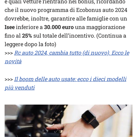
e quali vetture rientrano nei bonus, ricordando
che il nuovo programma di Ecobonus auto 2024
dovrebbe, inoltre, garantire alle famiglie con un
Isee
inferiore a
30.000 euro
una maggiorazione
fino al
25%
sul totale dell’incentivo. (Continua a
leggere dopo la foto)
>>>
Rc auto 2024, cambia tutto (di nuovo). Ecco le
novità
>>>
Il boom delle auto usate: ecco i dieci modelli
più venduti