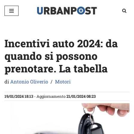
Vai
al
contenuto
Incentivi auto 2024: da
quando si possono
prenotare. La tabella
di
Antonio Oliverio
Motori
19/01/2024 18:13
- Aggiornamento
21/01/2024 08:23