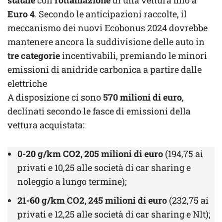
statale
con
rottamazione
di una vettura fino a
Euro 4
. Secondo le anticipazioni raccolte, il
meccanismo dei nuovi Ecobonus 2024 dovrebbe
mantenere ancora la suddivisione delle auto in
tre categorie
incentivabili, premiando le minori
emissioni di anidride carbonica a partire dalle
elettriche
A disposizione ci sono
570 milioni di euro
,
declinati secondo le fasce di emissioni della
vettura acquistata:
0-20 g/km CO2, 205 milioni di euro
(194,75 ai
privati e 10,25 alle società di car sharing e
noleggio a lungo termine);
21-60 g/km CO2, 245 milioni di euro
(232,75 ai
privati e 12,25 alle società di car sharing e Nlt);