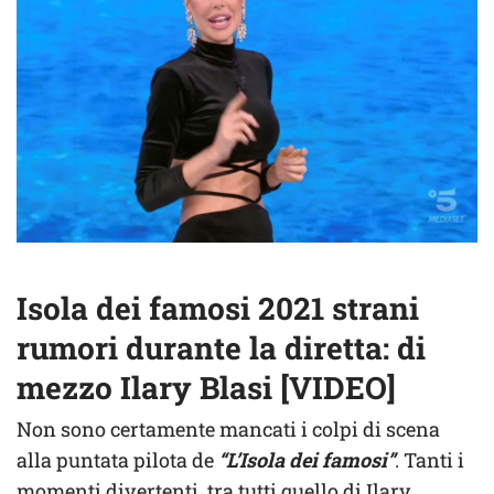
Isola dei famosi 2021 strani
rumori durante la diretta: di
mezzo Ilary Blasi [VIDEO]
Non sono certamente mancati i colpi di scena
alla puntata pilota de
“L’Isola dei famosi”
. Tanti i
momenti divertenti, tra tutti quello di Ilary