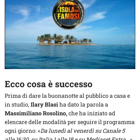
Ecco cosa è successo
Prima di dare la buonanotte al pubblico a casa e
in studio,
Ilary
Blasi
ha dato la parola a
Massimiliano Rosolino,
che ha iniziato ad
elencare delle modalità per seguire il programma
ogni giorno: «
Da lunedì al venerdì su Canale 5
alle 16:30, su Italia 1 alle 18 e su Mediaset Extra…».