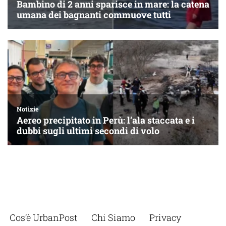
Cos’è UrbanPost
Chi Siamo
Privacy