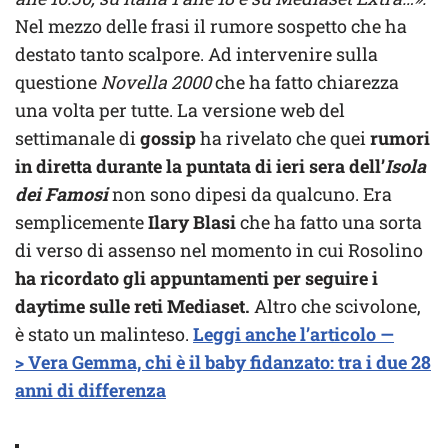
Nel mezzo delle frasi il rumore sospetto che ha
destato tanto scalpore. Ad intervenire sulla
questione
Novella 2000
che ha fatto chiarezza
una volta per tutte. La versione web del
settimanale di
gossip
ha rivelato che quei
rumori
in diretta durante la puntata di ieri sera dell’
Isola
dei Famosi
non sono dipesi da qualcuno. Era
semplicemente
Ilary Blasi
che ha fatto una sorta
di verso di assenso nel momento in cui Rosolino
ha ricordato gli appuntamenti per seguire i
daytime sulle reti Mediaset.
Altro che scivolone,
è stato un malinteso.
Leggi anche l’articolo —
> Vera Gemma, chi è il baby fidanzato: tra i due 28
anni di differenza