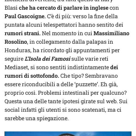
Blasi
che ha cercato di parlare in
inglese
con
Paul Gascoigne.
C’è di più: verso la fine della
puntata alcuni telespettatori hanno sentito dei
rumori strani.
Nel momento in cui
Massimiliano
Rosolino
, in collegamento dalla palapas in
Honduras, ha ricordato gli appuntamenti per
seguire
L’Isola dei Famosi
sulle varie reti
Mediaset, si sono sentiti indistintamente
dei
rumori di sottofondo.
Che tipo? Sembravano
essere riconducibili a delle ‘puzzette’. Eh già,
proprio così. Problemi intestinali per qualcuno?
Questa una delle tante ipotesi girate sul web. Sui
social infatti gli utenti si sono scatenati, ma ci
sarebbe una spiegazione.