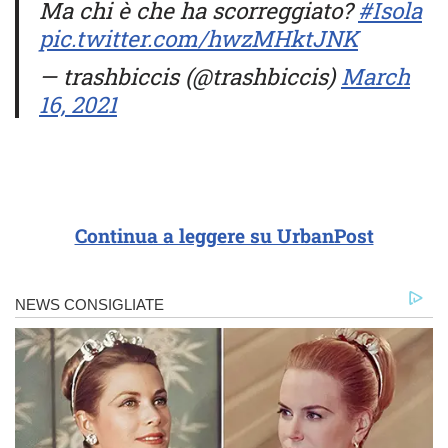
Ma chi è che ha scorreggiato?
#Isola
pic.twitter.com/hwzMHktJNK
— trashbiccis (@trashbiccis)
March
16, 2021
Continua a leggere su UrbanPost