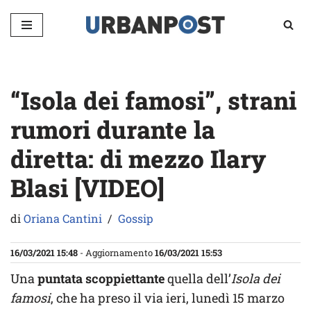
Vai
al
contenuto
“Isola dei famosi”, strani
rumori durante la
diretta: di mezzo Ilary
Blasi [VIDEO]
di
Oriana Cantini
Gossip
16/03/2021 15:48
- Aggiornamento
16/03/2021 15:53
Una
puntata scoppiettante
quella dell’
Isola dei
famosi
, che ha preso il via ieri, lunedì 15 marzo