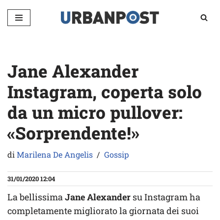
Vai
al
contenuto
Jane Alexander
Instagram, coperta solo
da un micro pullover:
«Sorprendente!»
di
Marilena De Angelis
Gossip
31/01/2020 12:04
La bellissima
Jane Alexander
su Instagram ha
completamente migliorato la giornata dei suoi