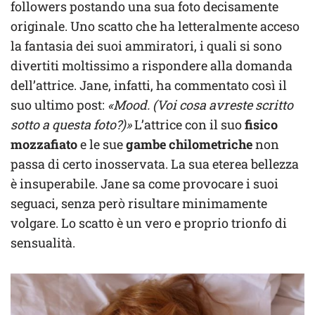
followers postando una sua foto decisamente
originale. Uno scatto che ha letteralmente acceso
la fantasia dei suoi ammiratori, i quali si sono
divertiti moltissimo a rispondere alla domanda
dell’attrice. Jane, infatti, ha commentato così il
suo ultimo post:
«Mood. (Voi cosa avreste scritto
sotto a questa foto?)»
L’attrice con il suo
fisico
mozzafiato
e le sue
gambe chilometriche
non
passa di certo inosservata. La sua eterea bellezza
è insuperabile. Jane sa come provocare i suoi
seguaci, senza però risultare minimamente
volgare. Lo scatto è un vero e proprio trionfo di
sensualità.