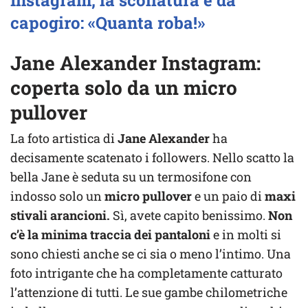
Instagram, la scollatura è da
capogiro: «Quanta roba!»
Jane Alexander Instagram:
coperta solo da un micro
pullover
La foto artistica di
Jane Alexander
ha
decisamente scatenato i followers. Nello scatto la
bella Jane è seduta su un termosifone con
indosso solo un
micro pullover
e un paio di
maxi
stivali arancioni.
Sì, avete capito benissimo.
Non
c’è la minima traccia dei pantaloni
e in molti si
sono chiesti anche se ci sia o meno l’intimo. Una
foto intrigante che ha completamente catturato
l’attenzione di tutti. Le sue gambe chilometriche