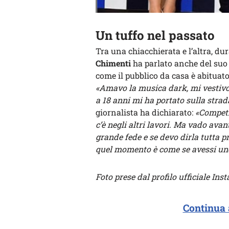
Un tuffo nel passato
Tra una chiacchierata e l’altra, dur
Chimenti
ha parlato anche del su
come il pubblico da casa è abituat
«Amavo la musica dark, mi vestivo d
a 18 anni mi ha portato sulla strad
giornalista ha dichiarato:
«Competi
c’è negli altri lavori. Ma vado ava
grande fede e se devo dirla tutta p
quel momento è come se avessi uno
Foto prese dal profilo ufficiale I
Continua 