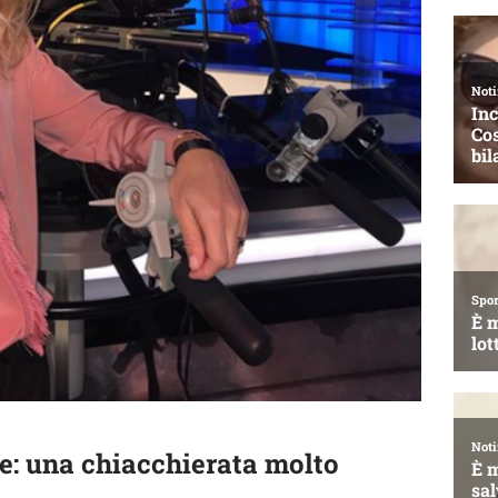
te: una chiacchierata molto