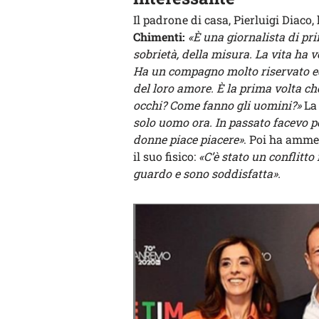
Il padrone di casa, Pierluigi Diaco,
Chimenti:
«È una giornalista di pr
sobrietà, della misura. La vita ha v
Ha un compagno molto riservato ed
del loro amore. È la prima volta ch
occhi? Come fanno gli uomini?»
La
solo uomo ora. In passato facevo p
donne piace piacere»
. Poi ha amme
il suo fisico:
«C’è stato un conflitto
guardo e sono soddisfatta».