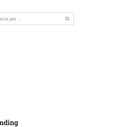
nding