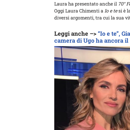
Laura ha presentato anche il
70° F
Oggi Laura Chimenti a
Io e te
si è 
diversi argomenti, tra cui la sua vi
Leggi anche –>
“Io e te”, G
camera di Ugo ha ancora il