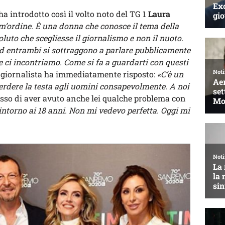
 ha introdotto così il volto noto del TG 1
Laura
im’ordine. È una donna che conosce il tema della
oluto che scegliesse il giornalismo e non il nuoto.
 entrambi si sottraggono a parlare pubblicamente
e ci incontriamo. Come si fa a guardarti con questi
 giornalista ha immediatamente risposto:
«C’è un
erdere la testa agli uomini consapevolmente. A noi
sso di aver avuto anche lei qualche problema con
 intorno ai 18 anni. Non mi vedevo perfetta. Oggi mi