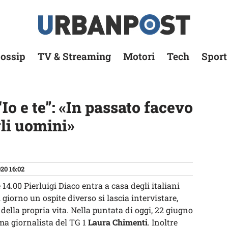
ossip
TV & Streaming
Motori
Tech
Sport
Io e te”: «In passato facevo
gli uomini»
20 16:02
14.00 Pierluigi Diaco entra a casa degli italiani
 giorno un ospite diverso si lascia intervistare,
ella propria vita. Nella puntata di oggi, 22 giugno
ima giornalista del TG 1
Laura Chimenti
. Inoltre