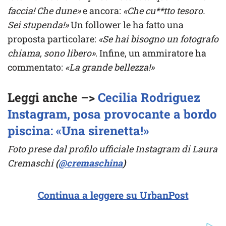
faccia! Che dune»
e ancora:
«Che cu**tto tesoro.
Sei stupenda!»
Un follower le ha fatto una
proposta particolare:
«Se hai bisogno un fotografo
chiama, sono libero»
. Infine, un ammiratore ha
commentato:
«La grande bellezza!»
Leggi anche –>
Cecilia Rodriguez
Instagram, posa provocante a bordo
piscina: «Una sirenetta!»
Foto prese dal profilo ufficiale Instagram di Laura
Cremaschi
(
@cremaschina
)
Continua a leggere su UrbanPost