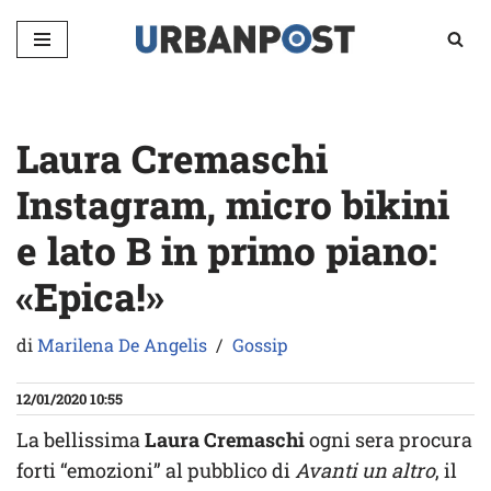
Vai
al
contenuto
Laura Cremaschi
Instagram, micro bikini
e lato B in primo piano:
«Epica!»
di
Marilena De Angelis
Gossip
12/01/2020 10:55
La bellissima
Laura Cremaschi
ogni sera procura
forti “emozioni” al pubblico di
Avanti un altro
, il