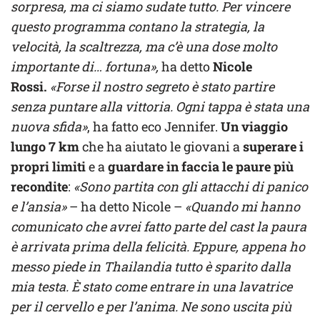
sorpresa, ma ci siamo sudate tutto. Per vincere
questo programma contano la strategia, la
velocità, la scaltrezza, ma c’è una dose molto
importante di… fortuna»,
ha detto
Nicole
Rossi.
«Forse il nostro segreto è stato partire
senza puntare alla vittoria. Ogni tappa è stata una
nuova sfida»
, ha fatto eco Jennifer.
Un viaggio
lungo 7 km
che ha aiutato le giovani a
superare i
propri limiti
e a
guardare in faccia le paure più
recondite
:
«Sono partita con gli attacchi di panico
e l’ansia»
– ha detto Nicole –
«Quando mi hanno
comunicato che avrei fatto parte del cast la paura
è arrivata prima della felicità. Eppure, appena ho
messo piede in Thailandia tutto è sparito dalla
mia testa. È stato come entrare in una lavatrice
per il cervello e per l’anima. Ne sono uscita più