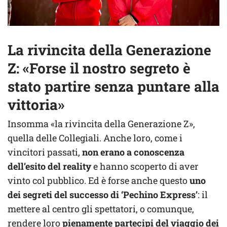
La rivincita della Generazione
Z: «Forse il nostro segreto è
stato partire senza puntare alla
vittoria»
Insomma «la rivincita della Generazione Z»,
quella delle Collegiali. Anche loro, come i
vincitori passati,
non erano a conoscenza
dell’esito del reality
e hanno scoperto di aver
vinto col pubblico. Ed è forse anche questo
uno
dei segreti del successo di ‘Pechino Express’
: il
mettere al centro gli spettatori, o comunque,
rendere loro
pienamente partecipi del viaggio dei