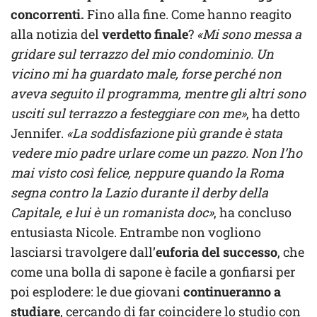
concorrenti.
Fino alla fine. Come hanno reagito
alla notizia del
verdetto finale
?
«Mi sono messa a
gridare sul terrazzo del mio condominio. Un
vicino mi ha guardato male, forse perché non
aveva seguito il programma, mentre gli altri sono
usciti sul terrazzo a festeggiare con me»
, ha detto
Jennifer.
«La soddisfazione più grande è stata
vedere mio padre urlare come un pazzo. Non l’ho
mai visto così felice, neppure quando la Roma
segna contro la Lazio durante il derby della
Capitale, e lui è un romanista doc»
, ha concluso
entusiasta Nicole. Entrambe non vogliono
lasciarsi travolgere dall’
euforia del successo
, che
come una bolla di sapone è facile a gonfiarsi per
poi esplodere: le due giovani
continueranno a
studiare
, cercando di far coincidere lo studio con