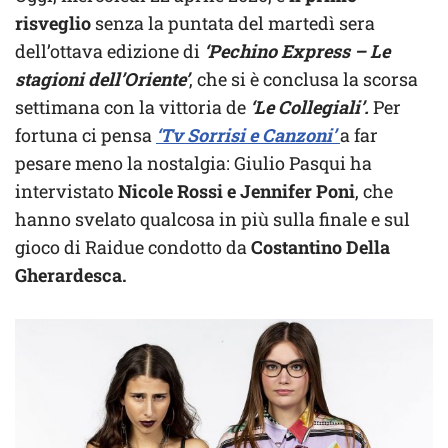
risveglio
senza la puntata del martedì sera
dell’ottava edizione di
‘Pechino Express – Le
stagioni dell’Oriente’
, che si è conclusa la scorsa
settimana con la vittoria de
‘Le Collegiali’.
Per
fortuna ci pensa
‘Tv Sorrisi e Canzoni’
a far
pesare meno la nostalgia: Giulio Pasqui ha
intervistato
Nicole Rossi e Jennifer Poni
, che
hanno svelato qualcosa in più sulla finale e sul
gioco di Raidue condotto da
Costantino Della
Gherardesca.