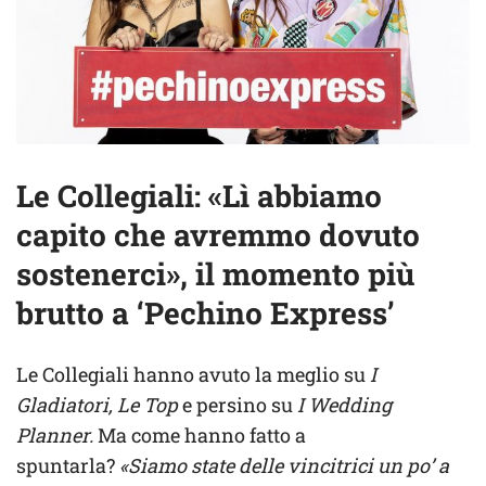
Le Collegiali: «Lì abbiamo
capito che avremmo dovuto
sostenerci», il momento più
brutto a ‘Pechino Express’
Le Collegiali hanno avuto la meglio su
I
Gladiatori, Le Top
e persino su
I Wedding
Planner.
Ma come hanno fatto a
spuntarla?
«Siamo state delle vincitrici un po’ a