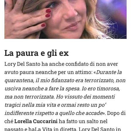
La paura e gli ex
Lory Del Santo ha anche confidato di non aver
avuto paura neanche per un attimo: «
Durante la
quarantena, il mio fidanzato era terrorizzato, non
usciva neanche a fare la spesa. Io ero timorosa,
ma non terrorizzata. Ho vissuto dei momenti
tragici nella mia vita e ormai resto un po’
indifferente rispetto a quello che accade
». Dopo di
ché
Lorella Cuccarini
ha fatto un salto nel
passato e ha
La Vita in diretta, Lory Del Santo in