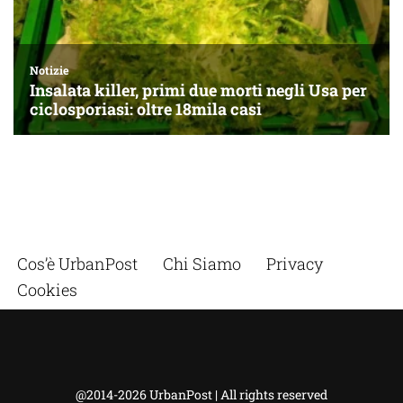
Cos’è UrbanPost
Chi Siamo
Privacy
Cookies
@2014-2026 UrbanPost | All rights reserved