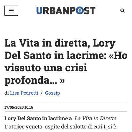
Vai
al
contenuto
La Vita in diretta, Lory
Del Santo in lacrime: «Ho
vissuto una crisi
profonda… »
di
Lisa Pedretti
Gossip
17/06/2020 10:16
Lory Del Santo in lacrime a
La Vita in Diretta
.
L’attrice veneta, ospite del salotto di Rai 1, si è