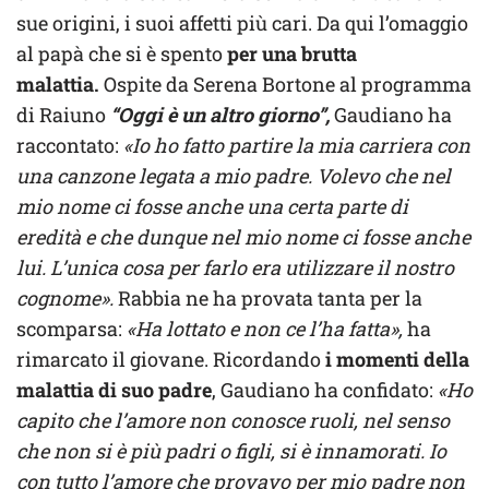
sue origini, i suoi affetti più cari. Da qui l’omaggio
al papà che si è spento
per una brutta
malattia.
Ospite da Serena Bortone al programma
di Raiuno
“Oggi è un altro giorno”,
Gaudiano ha
raccontato:
«Io ho fatto partire la mia carriera con
una canzone legata a mio padre. Volevo che nel
mio nome ci fosse anche una certa parte di
eredità e che dunque nel mio nome ci fosse anche
lui. L’unica cosa per farlo era utilizzare il nostro
cognome».
Rabbia ne ha provata tanta per la
scomparsa:
«Ha lottato e non ce l’ha fatta»,
ha
rimarcato il giovane. Ricordando
i momenti della
malattia di suo padre
, Gaudiano ha confidato:
«Ho
capito che l’amore non conosce ruoli, nel senso
che non si è più padri o figli, si è innamorati. Io
con tutto l’amore che provavo per mio padre non