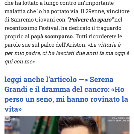
che ha lottato a lungo contro un’importante
malattia che lo ha portato via. Il 29enne, vincitore
di Sanremo Giovani con
“Polvere da sparo”
nel
recentissimo Festival, ha dedicato il traguardo
proprio al
papà scomparso.
Tutti ricorderete le
parole sue sul palco dell’Ariston:
«La vittoria è
per mio padre, ci ha lasciati due anni fa ma oggi è
qui con me».
leggi anche l’articolo —> Serena
Grandi e il dramma del cancro: «Ho
perso un seno, mi hanno rovinato la
vita»