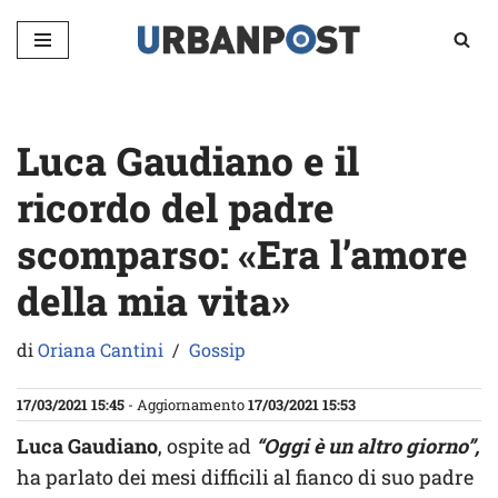
Vai
al
contenuto
Luca Gaudiano e il
ricordo del padre
scomparso: «Era l’amore
della mia vita»
di
Oriana Cantini
Gossip
17/03/2021 15:45
- Aggiornamento
17/03/2021 15:53
Luca Gaudiano
, ospite ad
“Oggi è un altro giorno”,
ha parlato dei mesi difficili al fianco di suo padre