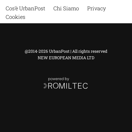
Cos’è UrbanPost
Chi Siamo
Privacy
Cookies
@2014-2026 UrbanPost | All rights reserved
NEW EUROPEAN MEDIA LTD