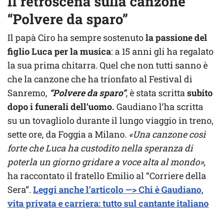
Il retroscena sulla canzone
“Polvere da sparo”
Il papà Ciro ha sempre sostenuto
la passione del
figlio Luca per la musica
: a 15 anni gli ha regalato
la sua prima chitarra. Quel che non tutti sanno è
che la canzone che ha trionfato al Festival di
Sanremo,
“Polvere da sparo”
, è stata scritta
subito
dopo i funerali dell’uomo.
Gaudiano l’ha scritta
su un tovagliolo durante il lungo viaggio in treno,
sette ore, da Foggia a Milano.
«Una canzone così
forte che Luca ha custodito nella speranza di
poterla un giorno gridare a voce alta al mondo»,
ha raccontato il fratello Emilio al “Corriere della
Sera”.
Leggi anche l’articolo —> Chi è Gaudiano,
vita privata e carriera: tutto sul cantante italiano