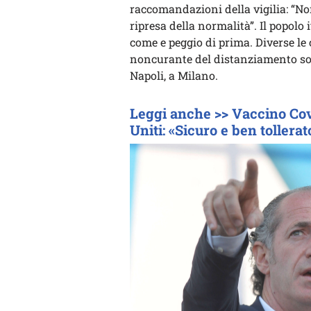
raccomandazioni della vigilia: “Non
ripresa della normalità”. Il popolo it
come e peggio di prima. Diverse le c
noncurante del distanziamento soci
Napoli, a Milano.
Leggi anche >> Vaccino Covid
Uniti: «Sicuro e ben tollerat