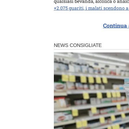
qualsiasi bevanda, alcolica o analc
+2.075 guariti, i malati scendono 
Continua 