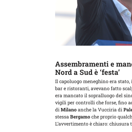
Assembramenti e manca
Nord a Sud è ‘festa’
Il capoluogo meneghino era stato, 
bar e ristoranti, avevano fatto sca
era mancato il sopralluogo del sin
vigili per controlli che forse, fino 
di
Milano
anche la Vucciria di
Pal
stessa
Bergamo
che proprio qualch
L’avvertimento è chiaro: chiusura to