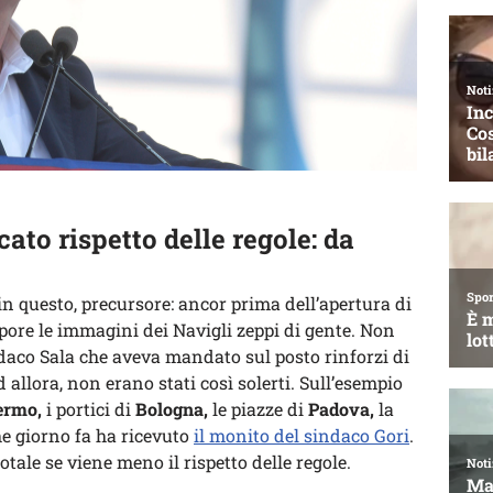
to rispetto delle regole: da
in questo, precursore: ancor prima dell’apertura di
lpore le immagini dei Navigli zeppi di gente. Non
daco Sala che aveva mandato sul posto rinforzi di
ad allora, non erano stati così solerti. Sull’esempio
ermo,
i portici di
Bologna,
le piazze di
Padova,
la
e giorno fa ha ricevuto
il monito del sindaco Gori
.
tale se viene meno il rispetto delle regole.