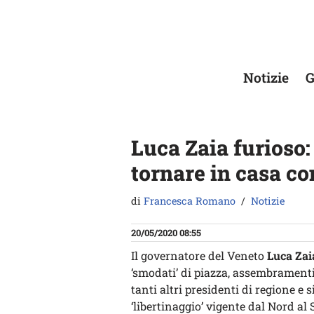
Vai
al
contenuto
Notizie
G
Luca Zaia furioso:
tornare in casa con
di
Francesca Romano
Notizie
20/05/2020 08:55
Il governatore del Veneto
Luca Zai
‘smodati’ di piazza, assembramenti 
tanti altri presidenti di regione e 
‘libertinaggio’ vigente dal Nord al 