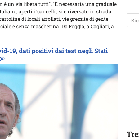
 è un via libera tutti”, “È necessaria una graduale
aliano, aperti i ‘cancelli’, si è riversato in strada
artoline di locali affollati, vie gremite di gente
ale e senza mascherina. Da Foggia, a Cagliari, a
-19, dati positivi dai test negli Stati
o»
Tre