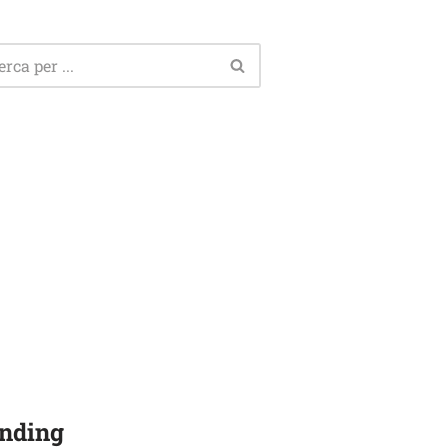
nding