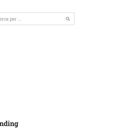
nding