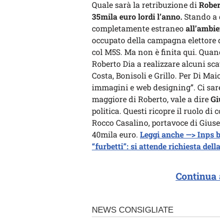
Quale sarà la retribuzione di
Rober
35mila euro lordi l’anno.
Stando a 
completamente estraneo
all’ambie
occupato della campagna elettore 
col M5S. Ma non è finita qui. Quan
Roberto Dia a realizzare alcuni scat
Costa, Bonisoli e Grillo. Per Di Mai
immagini e web designing”. Ci sar
maggiore di Roberto, vale a dire
Gi
politica. Questi ricopre il ruolo di
Rocco Casalino, portavoce di Giuse
40mila euro.
Leggi anche —> Inps b
“furbetti”: si attende richiesta del
Continua 