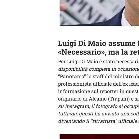
Luigi Di Maio assume 
«Necessario», ma la re
Per Luigi Di Maio è stato necessar
disponibilità completa in occasione 
“Panorama” lo staff del ministro deg
professionista ufficiale dell’ex le
informazione sul reporter in ques
originario di Alcamo (Trapani) e s
su Instagram, il fotografo si occu
tuttavia, questi ha avviato una col
diventando il “ritrattista” ufficiale