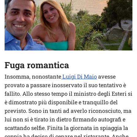
Fuga romantica
Insomma, nonostante
Luigi Di Maio
avesse
provato a passare inosservato il suo tentativo è
fallito. Allo stesso tempo il ministro degli Esteri si
è dimostrato più disponibile e tranquillo del
previsto. Sono in tanti ad averlo riconosciuto, ma
lui non si è tirato in dietro firmando autografi e
scattando selfie. Finita la giornata in spiaggia la
coppia ha deciso di cenare nel ristorante. Anche