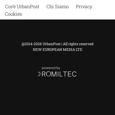
Cos’è UrbanPost
Chi Siamo
Privacy
Cookies
@2014-2026 UrbanPost | All rights reserved
NEW EUROPEAN MEDIA LTD