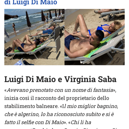
di Luigi Di Maio
Luigi Di Maio e Virginia Saba
«
Avevano prenotato con un nome di fantasia
»,
inizia così il racconto del proprietario dello
stabilimento balneare. «I
l mio miglior bagnino,
che è algerino, lo ha riconosciuto subito e si è
fatto il selfie con Di Maio
». «
Chi li ha