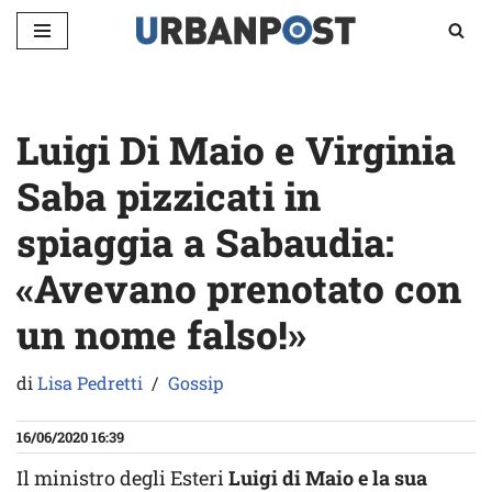
Vai
al
contenuto
Luigi Di Maio e Virginia
Saba pizzicati in
spiaggia a Sabaudia:
«Avevano prenotato con
un nome falso!»
di
Lisa Pedretti
Gossip
16/06/2020 16:39
Il ministro degli Esteri
Luigi di Maio e la sua