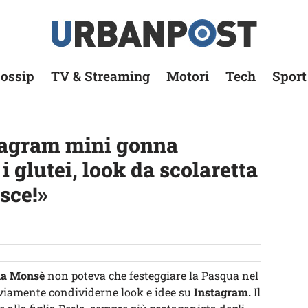
ossip
TV & Streaming
Motori
Tech
Sport
agram mini gonna
 i glutei, look da scolaretta
sce!»
ia Monsè
non poteva che festeggiare la Pasqua nel
ovviamente condividerne look e idee su
Instagram.
Il