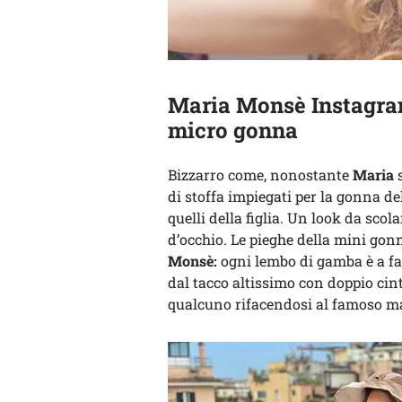
Maria Monsè Instagram
micro gonna
Bizzarro come, nonostante
Maria
s
di stoffa impiegati per la gonna 
quelli della figlia. Un look da sco
d’occhio. Le pieghe della mini gonn
Monsè:
ogni lembo di gamba è a fav
dal tacco altissimo con doppio cint
qualcuno rifacendosi al famoso m