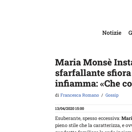
Vai
al
contenuto
Notizie
G
Maria Monsè Inst
sfarfallante sfiora
infiamma: «Che co
di
Francesca Romano
Gossip
13/04/2020 15:00
Esuberante, spesso eccessiva:
Mar
pieno stile che la caratterizza, e 