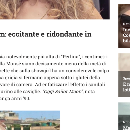
: eccitante e ridondante in
ia notevolmente più alta di “Perlina”, i centimetri
della Monsè siano decisamente meno della metà di
larette che sulla showgirl ha un considerevole colpo
a grigia si fermano appena sotto i glutei della
ore di camera. Ad enfatizzare l’effetto i sandali
urino alle caviglie.
“Oggi Sailor Moon”
, nota
anga anni ’90.