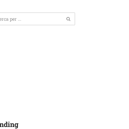
nding