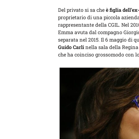
Del privato si sa che
è figlia dell’
proprietario di una piccola aziend
rappresentante della CGIL. Nel 201
Emma avuta dal compagno Giorgio P
separata nel 2015. Il 6 maggio di 
Guido Carli
nella sala della Regina
che ha coinciso grossomodo con l