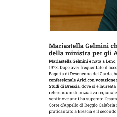
Mariastella Gelmini chi
della ministra per gli 
Mariastella Gelmini
è nata a Leno, 
1973. Dopo aver frequentato il lic
Bagatta di Desenzano del Garda, h
confessionale Arici con votazione f
Studi di Brescia
, dove si è laureat
referendum di iniziativa regionale 
ventinove anni ha superato l’esame
Corte d’Appello di Reggio Calabria 
praticantato a Brescia e il secondo 