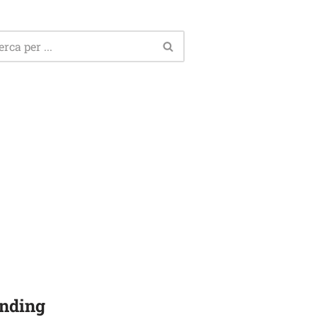
nding