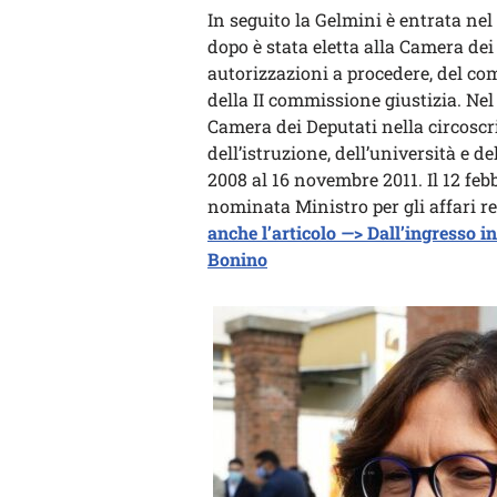
In seguito la Gelmini è entrata ne
dopo è stata eletta alla Camera dei
autorizzazioni a procedere, del co
della II commissione giustizia. Nel 
Camera dei Deputati nella circoscr
dell’istruzione, dell’università e 
2008 al 16 novembre 2011. Il 12 feb
nominata Ministro per gli affari r
anche l’articolo —> Dall’ingresso i
Bonino