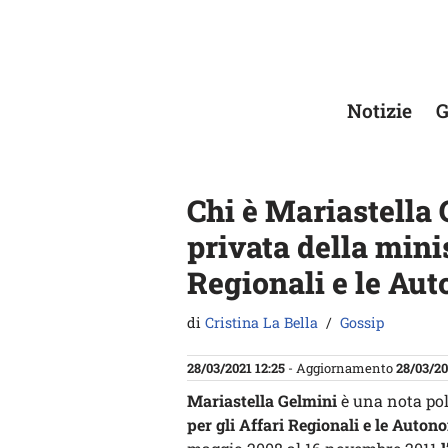
Vai
al
contenuto
Notizie
G
Chi è Mariastella 
privata della minis
Regionali e le Au
di
Cristina La Bella
Gossip
28/03/2021 12:25
- Aggiornamento
28/03/20
Mariastella Gelmini
è una nota poli
per gli Affari Regionali e le Auto