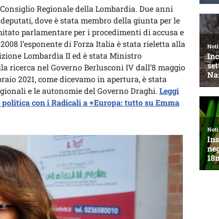
l Consiglio Regionale della Lombardia. Due anni
 deputati, dove è stata membro della giunta per le
mitato parlamentare per i procedimenti di accusa e
2008 l’esponente di Forza Italia è stata rieletta alla
izione Lombardia II ed è stata Ministro
della ricerca nel Governo Berlusconi IV dall’8 maggio
braio 2021, come dicevamo in apertura, è stata
egionali e le autonomie del Governo Draghi.
Leggi
n politica con i Radicali a +Europa: tutto su Emma