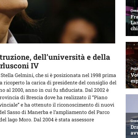
truzione, dell’università e della
rlusconi IV
 Stella Gelmini, che si è posizionata nel 1998 prima
Ha ricoperto la carica di presidente del consiglio del
 al 2000, anno in cui fu sfiduciata. Dal 2002 è
provincia di Brescia dove ha realizzato il “Piano
inciale” e ha ottenuto il riconoscimento di nuovi
e del Sasso di Manerba e l’ampliamento del Parco
o del lago Moro. Dal 2004 è stata assessore