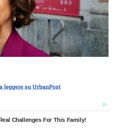
a leggere su UrbanPost