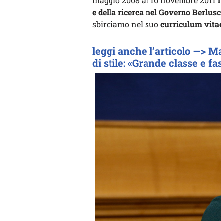
maggio 2008 al 16 novembre 2011
l
e della ricerca nel Governo Berlusc
sbirciamo nel suo
curriculum vita
leggi anche l’articolo —> M
di stile: «Grande classe e fa