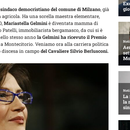
ex-sindaco democristiano del comune di Milzano
, già
a agricola. Ha una sorella maestra elementare,
0,
Mariastella Gelmini
è diventata mamma di
atelli, immobiliarista bergamasco, da cui si è
quello stesso anno
la Gelmini ha ricevuto il Premio
 a Montecitorio. Veniamo ora alla carriera politica
o discesa in campo
del Cavaliere Silvio Berlusconi.