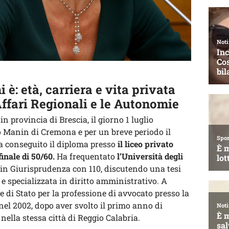
 è: età, carriera e vita privata
Affari Regionali e le Autonomie
in provincia di Brescia, il giorno 1 luglio
eo Manin di Cremona e per un breve periodo il
a conseguito il diploma presso
il liceo privato
inale di 50/60.
Ha frequentato
l’Università degli
a in Giurisprudenza con 110, discutendo una tesi
e specializzata in diritto amministrativo. A
 di Stato per la professione di avvocato presso la
nel 2002, dopo aver svolto il primo anno di
nella stessa città di Reggio Calabria.