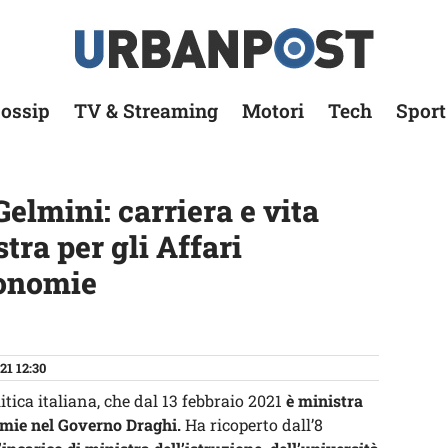
ossip
TV & Streaming
Motori
Tech
Sport
Gelmini: carriera e vita
tra per gli Affari
tonomie
21 12:30
tica italiana, che dal 13 febbraio 2021
è ministra
nomie nel Governo Draghi.
Ha ricoperto dall’8