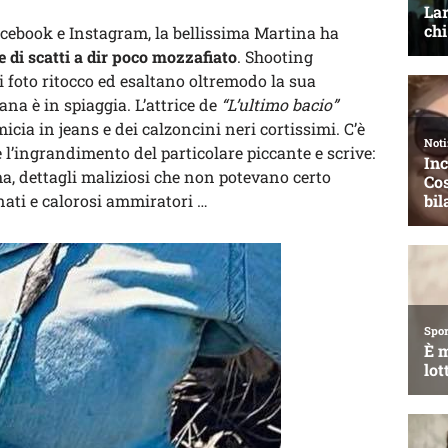
Facebook e Instagram, la bellissima Martina ha
e di scatti a dir poco mozzafiato
. Shooting
 foto ritocco ed esaltano oltremodo la sua
ana è in spiaggia. L’attrice de
“L’ultimo bacio”
icia in jeans e dei calzoncini neri cortissimi. C’è
 l’ingrandimento del particolare piccante e scrive:
a, dettagli maliziosi che non potevano certo
nati e calorosi ammiratori …