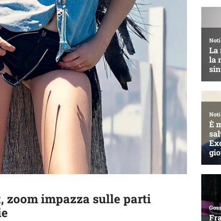
t, zoom impazza sulle parti
ie