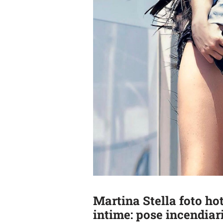
Martina Stella foto ho
intime: pose incendiar