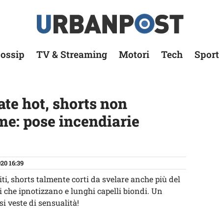
ossip
TV & Streaming
Motori
Tech
Sport
ate hot, shorts non
me: pose incendiarie
20 16:39
iti, shorts talmente corti da svelare anche più del
i che ipnotizzano e lunghi capelli biondi. Un
 si veste di sensualità!