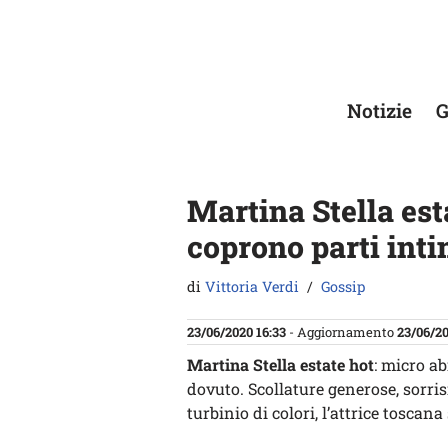
Vai
al
contenuto
Notizie
G
Martina Stella est
coprono parti inti
di
Vittoria Verdi
Gossip
23/06/2020 16:33
- Aggiornamento
23/06/20
Martina Stella estate hot
: micro ab
dovuto. Scollature generose, sorris
turbinio di colori, l’attrice toscana