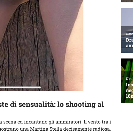
ste di sensualità: lo shooting al
a scena ed incantano gli ammiratori. Il vento tra i
i mostrano una Martina Stella decisamente radiosa,