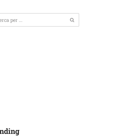
nding