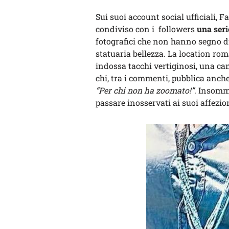
Sui suoi account social ufficiali, 
condiviso con i followers
una seri
fotografici che non hanno segno di
statuaria bellezza. La location rom
indossa tacchi vertiginosi, una cam
chi, tra i commenti, pubblica anche
“Per chi non ha zoomato!”
. Insomm
passare inosservati ai suoi affezio