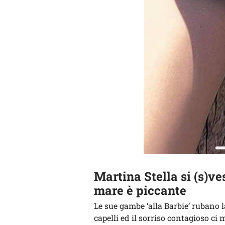
Martina Stella si (s)ve
mare è piccante
Le sue gambe ‘alla Barbie’ rubano l
capelli ed il sorriso contagioso c