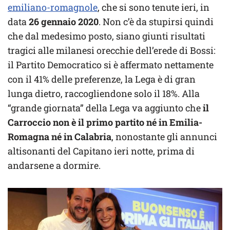
emiliano-romagnole
, che si sono tenute ieri, in
data
26 gennaio 2020
. Non c’è da stupirsi quindi
che dal medesimo posto, siano giunti risultati
tragici alle milanesi orecchie dell’erede di Bossi:
il Partito Democratico si è affermato nettamente
con il 41% delle preferenze, la Lega è di gran
lunga dietro, raccogliendone solo il 18%. Alla
“grande giornata” della Lega va aggiunto che
il
Carroccio non è il primo partito né in Emilia-
Romagna né in Calabria
, nonostante gli annunci
altisonanti del Capitano ieri notte, prima di
andarsene a dormire.