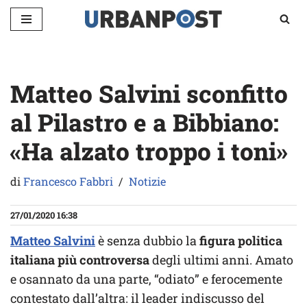
Vai
al
contenuto
Matteo Salvini sconfitto
al Pilastro e a Bibbiano:
«Ha alzato troppo i toni»
di
Francesco Fabbri
Notizie
27/01/2020 16:38
Matteo Salvini
è senza dubbio la
figura politica
italiana più controversa
degli ultimi anni. Amato
e osannato da una parte, “odiato” e ferocemente
contestato dall’altra: il leader indiscusso del