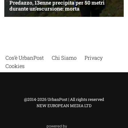
Cos’è UrbanPost
Chi Siamo
Privacy
Cookies
@2014-2026 UrbanPost | All rights reserved
NEW EUROPEAN MEDIA LTD