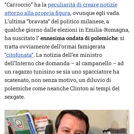
“Carroccio” ha la
peculiarità di creare notizie
attorno alla propria figura
, ovunque egli vada.
L’ultima “bravata” del politico milanese, a
qualche giorno dalle elezioni in Emilia-Romagna,
ha suscitato l’
ennesima ondata di polemiche
: si
tratta ovviamente dell’ormai famigerata
“citofonata”
. La notizia dell’ex ministro
dell’Interno che domanda – al campanello – ad
un ragazzo tunisino se sia uno spacciatore ha
scatenato, non senza motivo, un diluvio di
polemiche come neanche Clinton ai tempi del
sexgate.