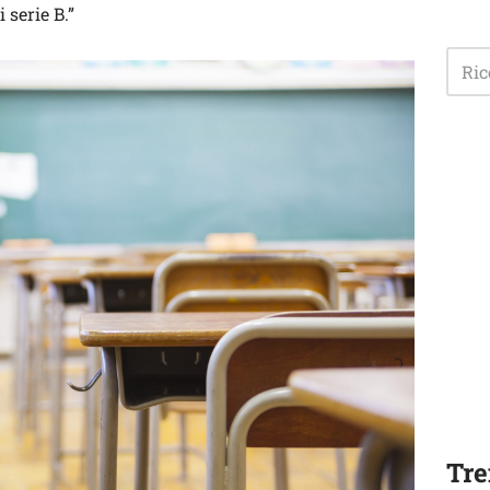
 serie B.”
Tre