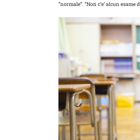
“normale”. “Non c’e’ alcun esame di