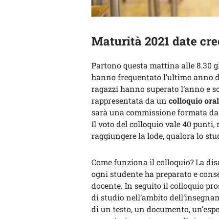
Maturità 2021 date cre
Partono questa mattina alle 8.30 g
hanno frequentato l’ultimo anno di
ragazzi hanno superato l’anno e s
rappresentata da un
colloquio oral
sarà una commissione formata da s
Il voto del colloquio vale 40 punti,
raggiungere la lode, qualora lo stu
Come funziona il colloquio? La dis
ogni studente ha preparato e conse
docente. In seguito il colloquio pr
di studio nell’ambito dell’insegnam
di un testo, un documento, un’espe