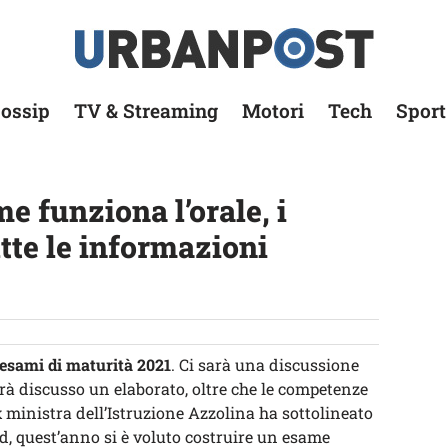
ossip
TV & Streaming
Motori
Tech
Sport
e funziona l’orale, i
tutte le informazioni
 esami di maturità 2021
. Ci sarà una discussione
rrà discusso un elaborato, oltre che le competenze
x ministra dell’Istruzione Azzolina ha sottolineato
id, quest’anno si è voluto costruire un esame