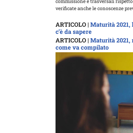
commissione e trasversali rispetto
verificate anche le conoscenze prev
ARTICOLO |
Maturità 2021, 
c’è da sapere
ARTICOLO |
Maturità 2021, 
come va compilato