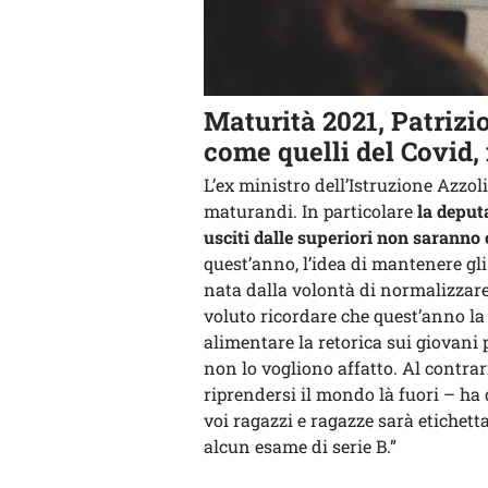
Maturità 2021, Patrizi
come quelli del Covid, 
L’ex ministro dell’Istruzione Azzol
maturandi. In particolare
la deputa
usciti dalle superiori non saranno 
quest’anno, l’idea di mantenere gli
nata dalla volontà di normalizzare 
voluto ricordare che quest’anno la
alimentare la retorica sui giovani 
non lo vogliono affatto. Al contrari
riprendersi il mondo là fuori – ha
voi ragazzi e ragazze sarà etichetta
alcun esame di serie B.”