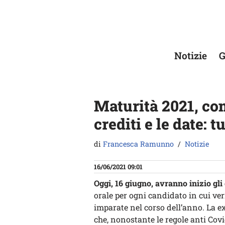
Vai
al
contenuto
Notizie
G
Maturità 2021, com
crediti e le date: 
di
Francesca Ramunno
Notizie
16/06/2021 09:01
Oggi, 16 giugno, avranno inizio gli
orale per ogni candidato in cui ve
imparate nel corso dell’anno. La e
che, nonostante le regole anti Cov