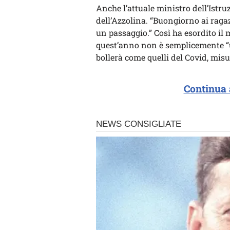
Anche l’attuale ministro dell’Istr
dell’Azzolina. “Buongiorno ai raga
un passaggio.” Così ha esordito il 
quest’anno non è semplicemente “u
bollerà come quelli del Covid, misur
Continua 