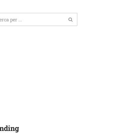
nding