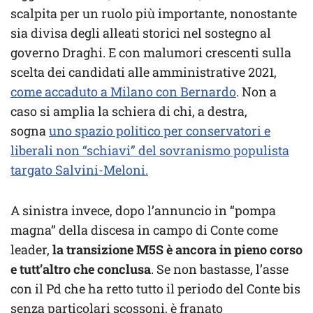
scalpita per un ruolo più importante, nonostante
sia divisa degli alleati storici nel sostegno al
governo Draghi. E con malumori crescenti sulla
scelta dei candidati alle amministrative 2021,
come accaduto a Milano con Bernardo
. Non a
caso si amplia la schiera di chi, a destra,
sogna
uno spazio politico per conservatori e
liberali non “schiavi” del sovranismo populista
targato Salvini-Meloni.
A sinistra invece, dopo l’annuncio in “pompa
magna” della discesa in campo di Conte come
leader,
la transizione M5S è ancora in pieno corso
e tutt’altro che conclusa
. Se non bastasse, l’asse
con il Pd che ha retto tutto il periodo del Conte bis
senza particolari scossoni, è franato