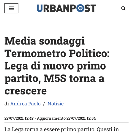
Vai
al
contenuto
Media sondaggi
Termometro Politico:
Lega di nuovo primo
partito, M5S torna a
crescere
di
Andrea Paolo
Notizie
27/07/2021 12:47
- Aggiornamento
27/07/2021 12:54
La Lega torna a essere primo partito. Questi in