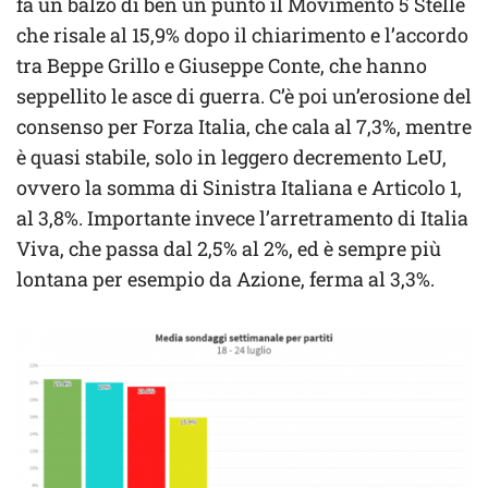
fa un balzo di ben un punto il Movimento 5 Stelle
che risale al 15,9% dopo il chiarimento e l’accordo
tra Beppe Grillo e Giuseppe Conte, che hanno
seppellito le asce di guerra. C’è poi un’erosione del
consenso per Forza Italia, che cala al 7,3%, mentre
è quasi stabile, solo in leggero decremento LeU,
ovvero la somma di Sinistra Italiana e Articolo 1,
al 3,8%. Importante invece l’arretramento di Italia
Viva, che passa dal 2,5% al 2%, ed è sempre più
lontana per esempio da Azione, ferma al 3,3%.