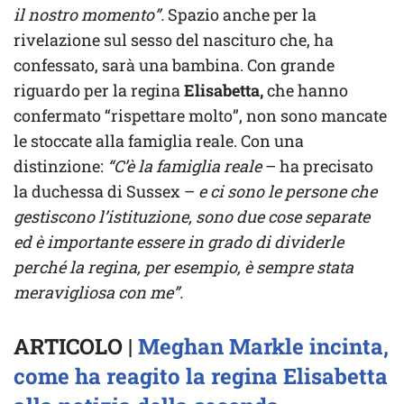
il nostro momento”.
Spazio anche per la
rivelazione sul sesso del nascituro che, ha
confessato, sarà una bambina. Con grande
riguardo per la regina
Elisabetta,
che hanno
confermato “rispettare molto”, non sono mancate
le stoccate alla famiglia reale. Con una
distinzione:
“C’è la famiglia reale
– ha precisato
la duchessa di Sussex –
e ci sono le persone che
gestiscono l’istituzione, sono due cose separate
ed è importante essere in grado di dividerle
perché la regina, per esempio, è sempre stata
meravigliosa con me”.
ARTICOLO |
Meghan Markle incinta,
come ha reagito la regina Elisabetta