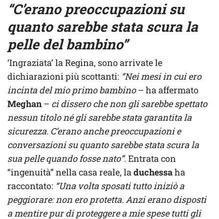
“C’erano preoccupazioni su
quanto sarebbe stata scura la
pelle del bambino”
‘Ingraziata’ la Regina, sono arrivate le
dichiarazioni più scottanti:
“Nei mesi in cui ero
incinta del mio primo bambino
– ha affermato
Meghan
–
ci dissero che non gli sarebbe spettato
nessun titolo né gli sarebbe stata garantita la
sicurezza. C’erano anche preoccupazioni e
conversazioni su quanto sarebbe stata scura la
sua pelle quando fosse nato”
. Entrata con
“ingenuità” nella casa reale, la
duchessa
ha
raccontato:
“Una volta sposati tutto iniziò a
peggiorare: non ero protetta. Anzi erano disposti
a mentire pur di proteggere a mie spese tutti gli