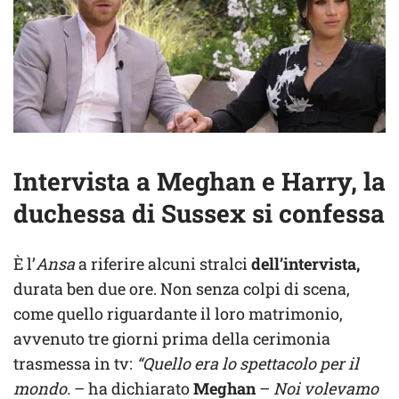
Intervista a Meghan e Harry, la
duchessa di Sussex si confessa
È l’
Ansa
a riferire alcuni stralci
dell’intervista,
durata ben due ore. Non senza colpi di scena,
come quello riguardante il loro matrimonio,
avvenuto tre giorni prima della cerimonia
trasmessa in tv:
“Quello era lo spettacolo per il
mondo.
– ha dichiarato
Meghan
–
Noi volevamo