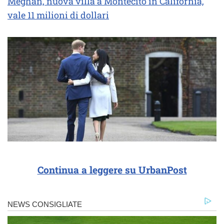
Meghan, nuova villa a Montecito in California,
vale 11 milioni di dollari
Continua a leggere su UrbanPost