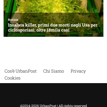
Cos’è UrbanPost
Chi Siamo
Privacy
Cookies
@2014-2026 UrbanPost | All rights reserved