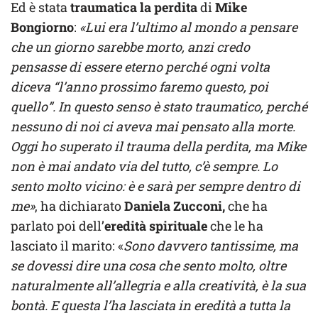
Ed è stata
traumatica la perdita
di
Mike
Bongiorno
:
«Lui era l’ultimo al mondo a pensare
che un giorno sarebbe morto, anzi credo
pensasse di essere eterno perché ogni volta
diceva “l’anno prossimo faremo questo, poi
quello”. In questo senso è stato traumatico, perché
nessuno di noi ci aveva mai pensato alla morte.
Oggi ho superato il trauma della perdita, ma Mike
non è mai andato via del tutto, c’è sempre. Lo
sento molto vicino: è e sarà per sempre dentro di
me»
, ha dichiarato
Daniela Zucconi,
che ha
parlato poi dell’
eredità spirituale
che le ha
lasciato il marito: «
Sono davvero tantissime, ma
se dovessi dire una cosa che sento molto, oltre
naturalmente all’allegria e alla creatività, è la sua
bontà. E questa l’ha lasciata in eredità a tutta la