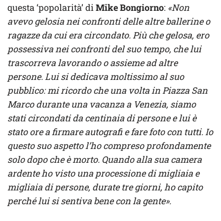
questa ‘popolarità’ di
Mike Bongiorno
:
«Non
avevo gelosia nei confronti delle altre ballerine o
ragazze da cui era circondato. Più che gelosa, ero
possessiva nei confronti del suo tempo, che lui
trascorreva lavorando o assieme ad altre
persone. Lui si dedicava moltissimo al suo
pubblico: mi ricordo che una volta in Piazza San
Marco durante una vacanza a Venezia, siamo
stati circondati da centinaia di persone e lui è
stato ore a firmare autografi e fare foto con tutti. Io
questo suo aspetto l’ho compreso profondamente
solo dopo che è morto. Quando alla sua camera
ardente ho visto una processione di migliaia e
migliaia di persone, durate tre giorni, ho capito
perché lui si sentiva bene con la gente».