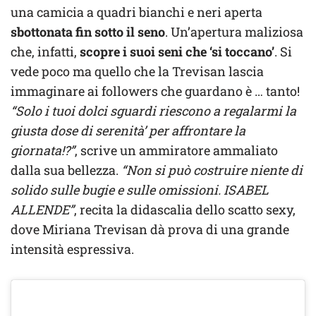
una camicia a quadri bianchi e neri aperta
sbottonata fin sotto il seno
. Un’apertura maliziosa
che, infatti,
scopre
i suoi seni che ‘si toccano’
. Si
vede poco ma quello che la Trevisan lascia
immaginare ai followers che guardano è … tanto!
“Solo i tuoi dolci sguardi riescono a regalarmi la
giusta dose di serenità’ per affrontare la
giornata!?”
, scrive un ammiratore ammaliato
dalla sua bellezza.
“
Non si può costruire niente di
solido sulle bugie e sulle omissioni. ISABEL
ALLENDE”
, recita la didascalia dello scatto sexy,
dove Miriana Trevisan dà prova di una grande
intensità espressiva.