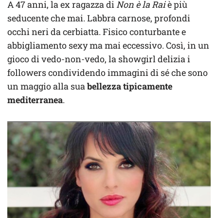
A 47 anni, la ex ragazza di
Non è la Rai
è più
seducente che mai. Labbra carnose, profondi
occhi neri da cerbiatta. Fisico conturbante e
abbigliamento sexy ma mai eccessivo. Così, in un
gioco di vedo-non-vedo, la showgirl delizia i
followers condividendo immagini di sé che sono
un maggio alla sua
bellezza tipicamente
mediterranea
.