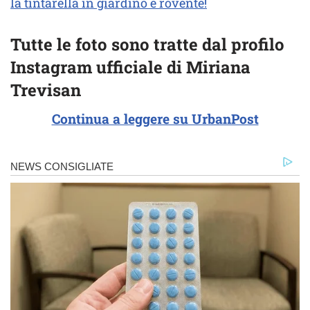
la tintarella in giardino è rovente!
Tutte le foto sono tratte dal profilo
Instagram ufficiale di Miriana
Trevisan
Continua a leggere su UrbanPost