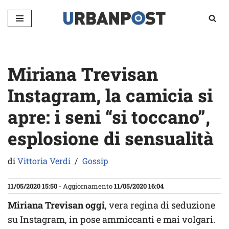
Vai
al
contenuto
Miriana Trevisan
Instagram, la camicia si
apre: i seni “si toccano”,
esplosione di sensualità
di
Vittoria Verdi
Gossip
11/05/2020 15:50
- Aggiornamento
11/05/2020 16:04
Miriana Trevisan oggi
, vera regina di seduzione
su Instagram, in pose ammiccanti e mai volgari.