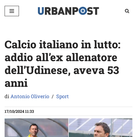
Vai
al
contenuto
Calcio italiano in lutto:
addio all’ex allenatore
dell’Udinese, aveva 53
anni
di
Antonio Oliverio
Sport
17/10/2024 11:33