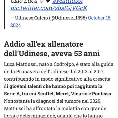
Ciao Luca 🤍🖤
#Mattiussi
pic.twitter.com/zbstGjVGcK
— Udinese Calcio (@Udinese_1896)
October 16,
2024
Addio all’ex allenatore
dell’Udinese, aveva 53 anni
Luca Mattiussi, nato a Codroipo, è stato alla guida
della Primavera dell’Udinese dal 2012 al 2017,
contribuendo in modo significativo alla crescita
di
giovani talenti che hanno poi raggiunto la
Serie A, tra cui Scuffet, Meret, Vicario e Pontisso
.
Nonostante la diagnosi del tumore nel 2020,
Mattiussi ha affrontato la malattia con grande
forza e determinazione, qualità che lo hanno