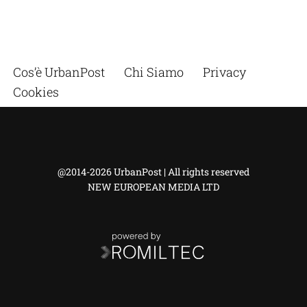
Cos’è UrbanPost
Chi Siamo
Privacy
Cookies
@2014-2026 UrbanPost | All rights reserved
NEW EUROPEAN MEDIA LTD