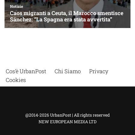
Cos’è UrbanPost
Chi Siamo
Privacy
Cookies
@2014-2026 UrbanPost | All rights reserved
NEW EUROPEAN MEDIA LTD