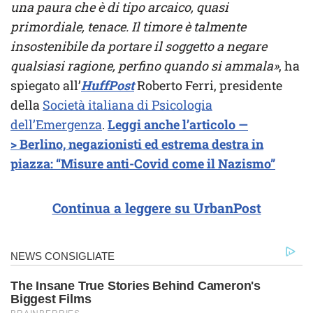
una paura che è di tipo arcaico, quasi
primordiale, tenace. Il timore è talmente
insostenibile da portare il soggetto a negare
qualsiasi ragione, perfino quando si ammala»
, ha
spiegato all’
HuffPost
Roberto Ferri, presidente
della
Società italiana di Psicologia
dell’Emergenza
.
Leggi anche l’articolo —
> Berlino, negazionisti ed estrema destra in
piazza: “Misure anti-Covid come il Nazismo”
Continua a leggere su UrbanPost