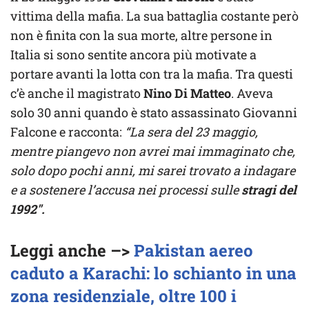
vittima della mafia. La sua battaglia costante però
non è finita con la sua morte, altre persone in
Italia si sono sentite ancora più motivate a
portare avanti la lotta con tra la mafia. Tra questi
c’è anche il magistrato
Nino Di Matteo
. Aveva
solo 30 anni quando è stato assassinato Giovanni
Falcone e racconta:
“La sera del 23 maggio,
mentre piangevo non avrei mai immaginato che,
solo dopo pochi anni, mi sarei trovato a indagare
e a sostenere l’accusa nei processi sulle
stragi del
1992″.
Leggi anche –>
Pakistan aereo
caduto a Karachi: lo schianto in una
zona residenziale, oltre 100 i