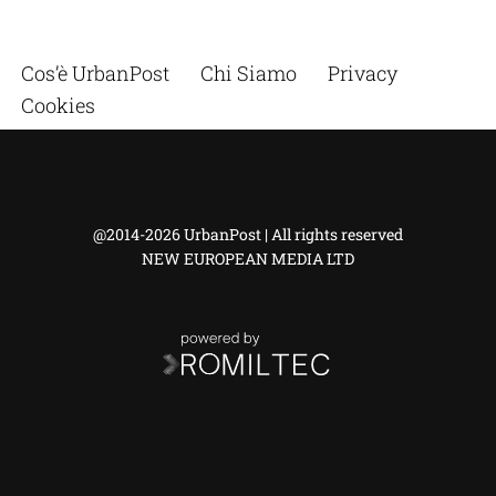
Cos’è UrbanPost
Chi Siamo
Privacy
Cookies
@2014-2026 UrbanPost | All rights reserved
NEW EUROPEAN MEDIA LTD