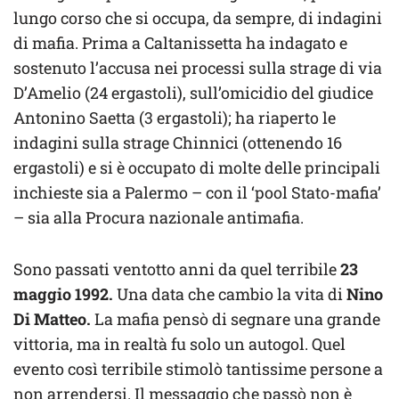
lungo corso che si occupa, da sempre, di indagini
di mafia. Prima a Caltanissetta ha indagato e
sostenuto l’accusa nei processi sulla strage di via
D’Amelio (24 ergastoli), sull’omicidio del giudice
Antonino Saetta (3 ergastoli); ha riaperto le
indagini sulla strage Chinnici (ottenendo 16
ergastoli) e si è occupato di molte delle principali
inchieste sia a Palermo – con il ‘pool Stato-mafia’
– sia alla Procura nazionale antimafia.
Sono passati ventotto anni da quel terribile
23
maggio 1992.
Una data che cambio la vita di
Nino
Di Matteo.
La mafia pensò di segnare una grande
vittoria, ma in realtà fu solo un autogol. Quel
evento così terribile stimolò tantissime persone a
non arrendersi. Il messaggio che passò non è