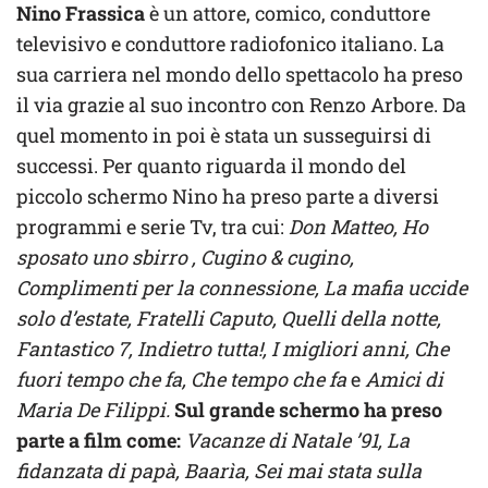
Nino Frassica
è un attore, comico, conduttore
televisivo e conduttore radiofonico italiano. La
sua carriera nel mondo dello spettacolo ha preso
il via grazie al suo incontro con Renzo Arbore. Da
quel momento in poi è stata un susseguirsi di
successi. Per quanto riguarda il mondo del
piccolo schermo Nino ha preso parte a diversi
programmi e serie Tv, tra cui:
Don Matteo, Ho
sposato uno sbirro , Cugino & cugino,
Complimenti per la connessione, La mafia uccide
solo d’estate, Fratelli Caputo, Quelli della notte,
Fantastico 7, Indietro tutta!, I migliori anni, Che
fuori tempo che fa, Che tempo che fa
e
Amici di
Maria De Filippi.
Sul grande schermo ha preso
parte a film come:
Vacanze di Natale ’91, La
fidanzata di papà, Baarìa, Sei mai stata sulla