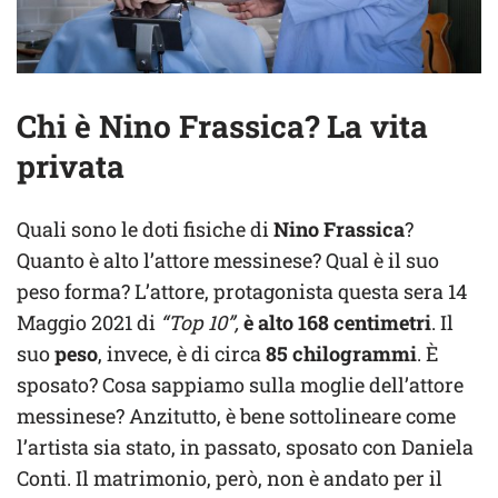
Chi è Nino Frassica? La vita
privata
Quali sono le doti fisiche di
Nino Frassica
?
Quanto è alto l’attore messinese? Qual è il suo
peso forma? L’attore, protagonista questa sera 14
Maggio 2021 di
“Top 10”,
è alto 168 centimetri
. Il
suo
peso
, invece, è di circa
85 chilogrammi
. È
sposato? Cosa sappiamo sulla moglie dell’attore
messinese? Anzitutto, è bene sottolineare come
l’artista sia stato, in passato, sposato con Daniela
Conti. Il matrimonio, però, non è andato per il