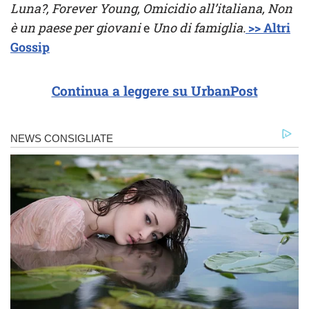
Luna?, Forever Young, Omicidio all’italiana, Non
è un paese per giovani
e
Uno di famiglia.
>> Altri
Gossip
Continua a leggere su UrbanPost