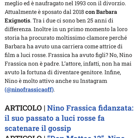
meglio ed è naufragato nel 1993 con il divorzio.
Attualmente è sposato dal 2018
con Barbara
Exignotis
. Tra i due ci sono ben 25 anni di
differenza. Inoltre in un primo momento la loro
storia ha procurato moltissimo clamore perché
Barbara ha avuto una carriera come attrice di
film a luci rosse. Frassica ha avuto figli? No, Nino
Frassica non è padre. L’attore, infatti, non ha mai
avuto la fortuna di diventare genitore. Infine,
Nino è molto attivo anche su Instagram
(@ninofrassicaoff)
.
ARTICOLO |
Nino Frassica fidanzata:
il suo passato a luci rosse fa
scatenare il gossip