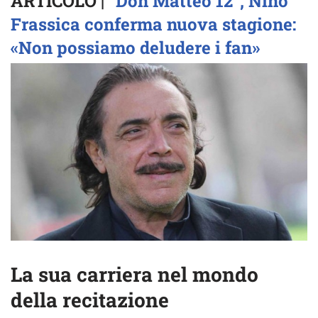
ARTICOLO |
“Don Matteo 12”, Nino
Frassica conferma nuova stagione:
«Non possiamo deludere i fan»
La sua carriera nel mondo
della recitazione