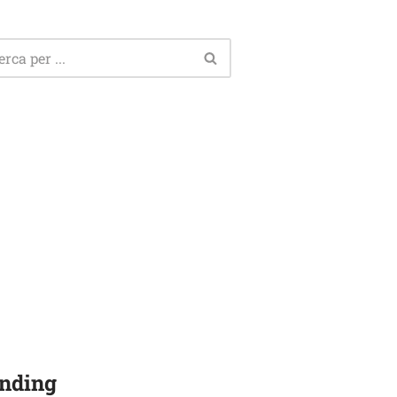
nding