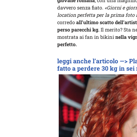
giovane romana
, con una magnifi
davvero senza fiato.
«Giorni e gior
location perfetta per la prima foto
corredo
all’ultimo scatto dell’artist
perso parecchi kg.
Il merito? Sta ne
mostrata ai fan in bikini
nella vig
perfetto.
leggi anche l’articolo —> Pl
fatto a perdere 30 kg in sei