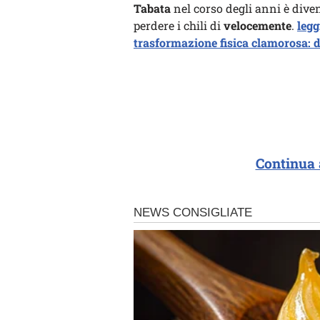
Tabata
nel corso degli anni è dive
perdere i chili di
velocemente
.
legg
trasformazione fisica clamorosa: di
Continua 