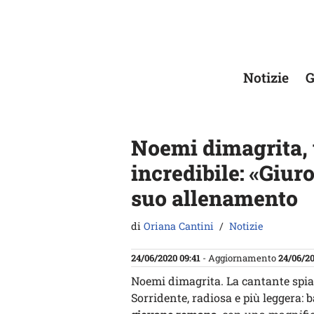
Vai
al
contenuto
Notizie
G
Noemi dimagrita,
incredibile: «Giuro
suo allenamento
di
Oriana Cantini
Notizie
24/06/2020 09:41
- Aggiornamento
24/06/20
Noemi dimagrita. La cantante spia
Sorridente, radiosa e più leggera: 