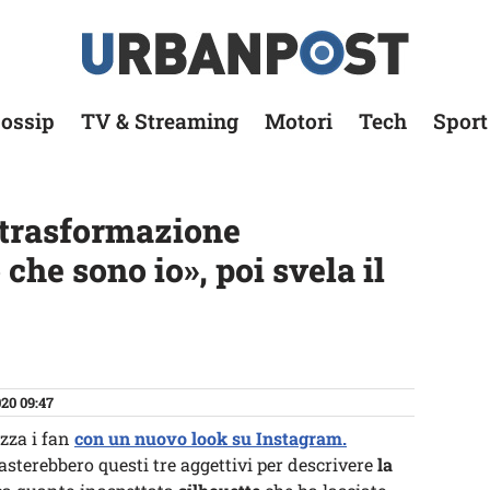
ossip
TV & Streaming
Motori
Tech
Sport
 trasformazione
 che sono io», poi svela il
20 09:47
zza i fan
con un nuovo look su Instagram.
basterebbero questi tre aggettivi per descrivere
la