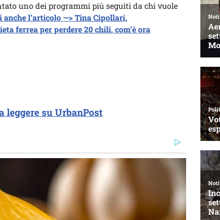
ntato uno dei programmi più seguiti da chi vuole
i anche l’articolo —> Tina Cipollari,
eta ferrea per perdere 20 chili, com’è ora
a leggere su UrbanPost