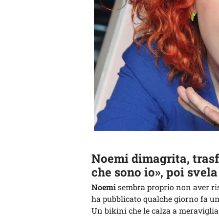
Noemi dimagrita, trasf
che sono io», poi svel
Noemi
sembra proprio non aver ri
ha pubblicato qualche giorno fa u
Un bikini che le calza a meraviglia