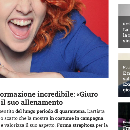
ormazione incredibile: «Giuro
a il suo allenamento
sentito
del lungo periodo di quarantena.
L’artista
no scatto che la mostra
in costume in campagna
.
 e valorizza il suo aspetto.
Forma strepitosa
per la