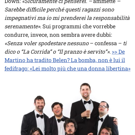
Down:
«Sicuramente ci penserei. –
ammette
–
Sarebbe difficile perché questi ragazzi sono
impegnativi ma io mi prenderei la responsabilità
serenamente»
. Sui programmi che vorrebbe
condurre, invece, non sembra avere dubbi:
«Senza voler spodestare nessuno
– confessa –
ti
dico o “La Corrida” o “Il pranzo è servito”»
.
>> De
Martino ha tradito Belen? La bomba, non è lui il
fedifrago: «Lei molto più che una donna libertina»