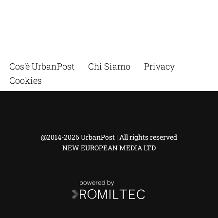
Cos’è UrbanPost
Chi Siamo
Privacy
Cookies
@2014-2026 UrbanPost | All rights reserved
NEW EUROPEAN MEDIA LTD