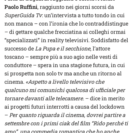
Paolo Ruffini
, raggiunto nei giorni scorsi da
SuperGuida Tv
: un’intervista a tutto tondo in cui
non manca – con l’ironia che lo contraddistingue
– di gettare qualche frecciatina ai colleghi ormai
“specializzati” in reality televisivi. Soddisfatto del
successo de
La Pupa e il secchione
, l’attore
toscano – sempre più a suo agio nelle vesti di
conduttore – spera in una stagione futura, in cui
si prospetta non solo tv ma anche un ritorno al
cinema.
«Aspetto a livello televisivo che
qualcuno mi comunichi qualcosa di ufficiale per
tornare davanti alle telecamere.
– dice in merito
ai progetti futuri interrotti a causa del lockdown
–
Per quanto riguarda il cinema, dovrei partire a
settembre con i primi ciak del film “Rido perché ti
amo”, una commedia romantica che ho anche