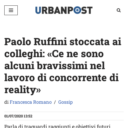
Vai
al
contenuto
Paolo Ruffini stoccata ai
colleghi: «Ce ne sono
alcuni bravissimi nel
lavoro di concorrente di
reality»
di
Francesca Romano
Gossip
01/07/2020 13:52
Parla di traguardi raggiunti e obiettivi futuri