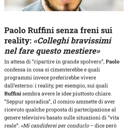
Paolo Ruffini senza freni sui
reality:
«
Colleghi bravissimi
nel fare questo mestiere»
In attesa di “ripartire in grande spolvero”,
Paolo
confessa in cosa si cimenterebbe e quali
programmi invece preferirebbe vivere
dall’esterno: i reality, per esempio, sui quali
Ruffini
sembra avere le idee piuttosto chiare.
“Seppur sporadica”, il comico ammette di aver
ricevuto qualche proposta di partecipazione al
genere televisivo basato sulle situazioni di “vita
reale”:
«Mi candiderei per condurlo
– dice però