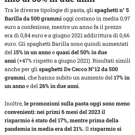
Tra le diverse tipologie di pasta, gli
spaghetti n° 5
Barilla da 500 grammi
oggi costano in media 0,97
euro a confezione, mentre un anno fa il prezzo
era di 0,84 euro e a giugno 2021 addirittura di 0,66
euro. Gli spaghetti Barilla sono quindi aumentati
del
15% in un anno
e
quasi del 50% in due
anni
(+47% rispetto a giugno 2021). Risultati simili
anche per gli
spaghetti De Cecco N°12 da 500
grammi
, che hanno subito un aumento del
17%
in
un anno
e del
26% in due anni
.
Inoltre,
le promozioni sulla pasta oggi sono meno
convenienti: nei primi 6 mesi del 2023 il
risparmio
è
stato del 17%, mentre prima della
pandemia in media era del 21%.
Il
risparmio si