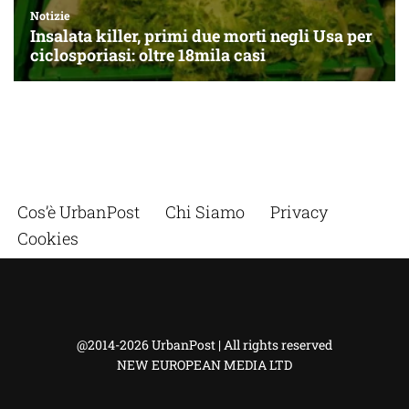
Cos’è UrbanPost
Chi Siamo
Privacy
Cookies
@2014-2026 UrbanPost | All rights reserved
NEW EUROPEAN MEDIA LTD