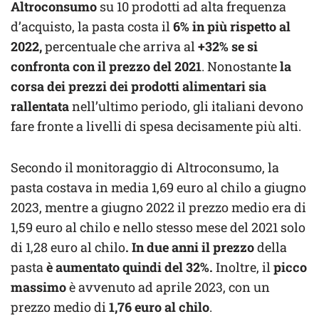
Altroconsumo
su 10 prodotti ad alta frequenza
d’acquisto, la pasta costa il
6% in più rispetto al
2022,
percentuale che arriva al
+32% se si
confronta con il prezzo del 2021
. Nonostante
la
corsa dei prezzi dei prodotti alimentari sia
rallentata
nell’ultimo periodo, gli italiani devono
fare fronte a livelli di spesa decisamente più alti.
Secondo il monitoraggio di Altroconsumo, la
pasta costava in media 1,69 euro al chilo a giugno
2023, mentre a giugno 2022 il prezzo medio era di
1,59 euro al chilo e nello stesso mese del 2021 solo
di 1,28 euro al chilo
. In due anni il prezzo
della
pasta
è aumentato quindi del 32%.
Inoltre, il
picco
massimo
è avvenuto ad aprile 2023, con un
prezzo medio di
1,76 euro al chilo
.