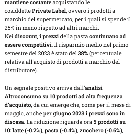
mantiene costante
acquistando le
cosiddette
Private Label
, ovvero i prodotti a
marchio del supermercato, per i quali si spende il
25% in meno rispetto ad altri marchi.
Nei
discount
,
i prezzi
della pasta
continuano ad
essere competitivi
: il risparmio medio nel primo
semestre del 2023 è stato del
38%
(percentuale
relativa all’acquisto di prodotti a marchio del
distributore).
Un segnale positivo arriva dall’
analisi
Altroconsumo su 10 prodotti ad alta frequenza
d’acquisto
, da cui emerge che, come per il mese di
maggio, anche
per giugno 2023 i prezzi sono in
discesa
. La riduzione riguarda ora
5 prodotti su
10: latte (-0.2%), pasta (-0.4%), zucchero (-0.6%),