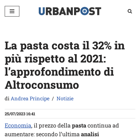
Vai
al
contenuto
La pasta costa il 32% in
più rispetto al 2021:
l’approfondimento di
Altroconsumo
di
Andrea Principe
Notizie
25/07/2023 16:41
Economia
, il prezzo della
pasta
continua ad
aumentare: secondo l’ultima
analisi