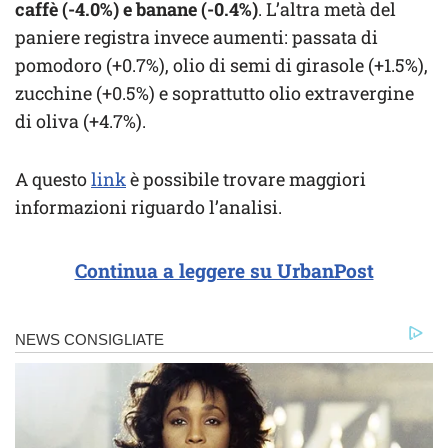
caffè (-4.0%) e banane (-0.4%)
. L’altra metà del
paniere registra invece aumenti: passata di
pomodoro (+0.7%), olio di semi di girasole (+1.5%),
zucchine (+0.5%) e soprattutto olio extravergine
di oliva (+4.7%).
A questo
link
è possibile trovare maggiori
informazioni riguardo l’analisi.
Continua a leggere su UrbanPost