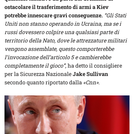
ostacolare il trasferimento di armi a Kiev
potrebbe innescare gravi conseguenze.
“Gli Stati
Uniti non stanno operando in Ucraina, ma se i
russi dovessero colpire una qualsiasi parte di
territorio della Nato, dove le attrezzature militari
vengono assemblate, questo comporterebbe
l’invocazione dell’articolo 5 e cambierebbe
completamente il gioco”,
ha detto il consigliere
per la Sicurezza Nazionale
Jake Sullivan
secondo quanto riportato dalla
«Cnn».