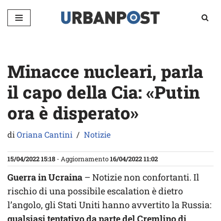
Vai
al
contenuto
Minacce nucleari, parla
il capo della Cia: «Putin
ora è disperato»
di
Oriana Cantini
Notizie
15/04/2022 15:18
- Aggiornamento
16/04/2022 11:02
Guerra in Ucraina
– Notizie non confortanti. Il
rischio di una possibile escalation è dietro
l’angolo, gli Stati Uniti hanno avvertito la Russia:
qualsiasi tentativo da parte del Cremlino di