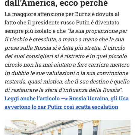
dall’America, ecco perché
La maggiore attenzione per Burns è dovuta al
fatto che il presidente russo Putin è diventato
sempre più isolato e che
“la sua propensione per
il rischio è cresciuta, a mano a mano che la sua
presa sulla Russia si è fatta più stretta. Il circolo
dei suoi consiglieri si è ristretto e in quel piccolo
circolo non ha mai aiutato a fare carriera mettere
in dubbio le sue valutazioni o la sua convinzione
testarda, quasi mistica, che il suo destino è quello
di restaurare la sfera d’influenza della Russia”
.
Leggi anche l’articolo —> Russia Ucraina, gli Usa
avvertono lo zar Putin: così scatta escalation