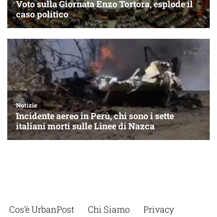
Cos’è UrbanPost
Chi Siamo
Privacy