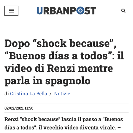
Vai
al
contenuto
Dopo “shock because”,
“Buenos días a todos”: il
video di Renzi mentre
parla in spagnolo
di
Cristina La Bella
Notizie
02/02/2021 11:50
Renzi “shock because” lascia il passo a “Buenos
días a todos”: il vecchio video diventa virale. –