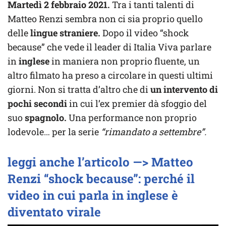
Martedì 2 febbraio 2021.
Tra i tanti talenti di
Matteo Renzi sembra non ci sia proprio quello
delle
lingue straniere.
Dopo il video “shock
because” che vede il leader di Italia Viva parlare
in
inglese
in maniera non proprio fluente, un
altro filmato ha preso a circolare in questi ultimi
giorni. Non si tratta d’altro che di
un intervento di
pochi secondi
in cui l’ex premier dà sfoggio del
suo
spagnolo.
Una performance non proprio
lodevole… per la serie
“rimandato a settembre”.
leggi anche l’articolo —> Matteo
Renzi “shock because”: perché il
video in cui parla in inglese è
diventato virale