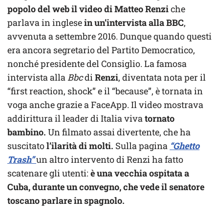
popolo del web il video di Matteo Renzi
che
parlava in inglese
in un’intervista alla BBC
,
avvenuta a settembre 2016. Dunque quando questi
era ancora segretario del Partito Democratico,
nonché presidente del Consiglio. La famosa
intervista alla
Bbc
di
Renzi
, diventata nota per il
“first reaction, shock” e il “because”, è tornata in
voga anche grazie a FaceApp. Il video mostrava
addirittura il leader di Italia viva
tornato
bambino.
Un filmato assai divertente, che ha
suscitato
l’ilarità di molti.
Sulla pagina
“Ghetto
Trash”
un altro intervento di Renzi ha fatto
scatenare gli utenti:
è una vecchia ospitata a
Cuba, durante un convegno, che vede il senatore
toscano parlare in spagnolo.