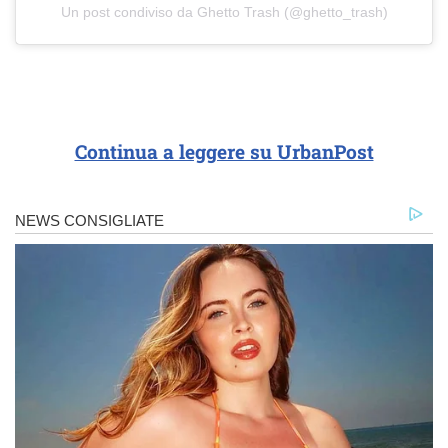
Un post condiviso da Ghetto Trash (@ghetto_trash)
Continua a leggere su UrbanPost