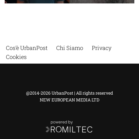
Cos’è UrbanPost
Chi Siamo
Privacy
Cookies
@2014-2026 UrbanPost | All rights reserved
NEW EUROPEAN MEDIA LTD