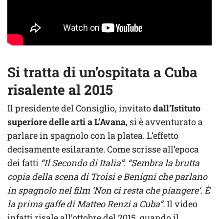
Si tratta di un’ospitata a Cuba
risalente al 2015
Il presidente del Consiglio, invitato
dall’Istituto
superiore delle arti a L’Avana
, si è avventurato a
parlare in spagnolo con la platea. L’effetto
decisamente esilarante. Come scrisse all’epoca
dei fatti
“Il Secondo di Italia”
:
“Sembra la brutta
copia della scena di Troisi e Benigni che parlano
in spagnolo nel film ‘Non ci resta che piangere’. È
la prima gaffe di Matteo Renzi a Cuba”.
Il video
infatti risale all’ottobre del 2015, quando il