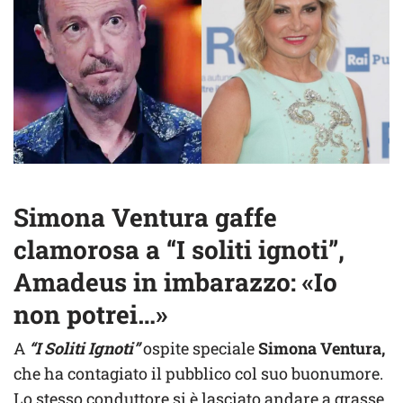
Simona Ventura gaffe
clamorosa a “I soliti ignoti”,
Amadeus in imbarazzo: «Io
non potrei…»
A
“I Soliti Ignoti”
ospite speciale
Simona Ventura,
che ha contagiato il pubblico col suo buonumore.
Lo stesso conduttore si è lasciato andare a grasse