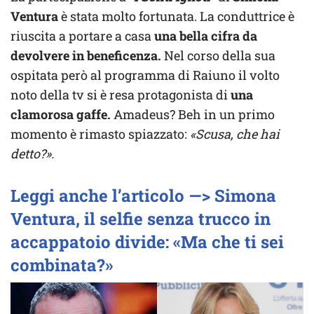
Ventura
è stata molto fortunata. La conduttrice è
riuscita a portare a casa
una bella cifra da
devolvere in beneficenza.
Nel corso della sua
ospitata però al programma di Raiuno il volto
noto della tv si è resa protagonista di
una
clamorosa gaffe.
Amadeus? Beh in un primo
momento è rimasto spiazzato:
«Scusa, che hai
detto?».
Leggi anche l’articolo —> Simona
Ventura, il selfie senza trucco in
accappatoio divide: «Ma che ti sei
combinata?»