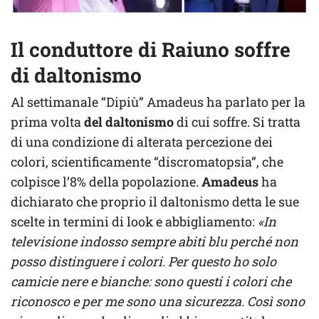
Il conduttore di Raiuno soffre
di daltonismo
Al settimanale “Dipiù” Amadeus ha parlato per la
prima volta
del daltonismo
di cui soffre. Si tratta
di una condizione di alterata percezione dei
colori, scientificamente “discromatopsia”, che
colpisce l’8% della popolazione.
Amadeus
ha
dichiarato che proprio il daltonismo detta le sue
scelte in termini di look e abbigliamento:
«In
televisione indosso sempre abiti blu perché non
posso distinguere i colori. Per questo ho solo
camicie nere e bianche: sono questi i colori che
riconosco e per me sono una sicurezza. Così sono