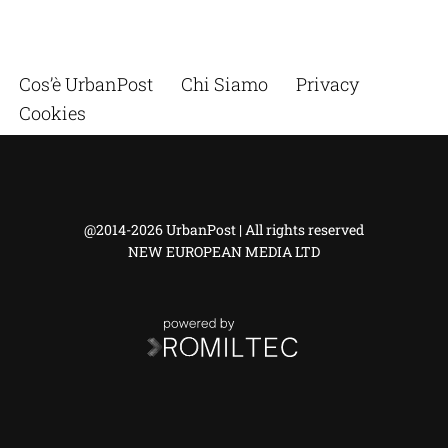
Cos’è UrbanPost
Chi Siamo
Privacy
Cookies
@2014-2026 UrbanPost | All rights reserved
NEW EUROPEAN MEDIA LTD