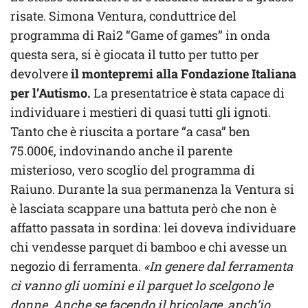
risate. Simona Ventura, conduttrice del
programma di Rai2 “Game of games” in onda
questa sera, si è giocata il tutto per tutto per
devolvere
il montepremi alla Fondazione Italiana
per l’Autismo.
La presentatrice è stata capace di
individuare i mestieri di quasi tutti gli ignoti.
Tanto che è riuscita a portare “a casa” ben
75.000€, indovinando anche il parente
misterioso, vero scoglio del programma di
Raiuno. Durante la sua permanenza la Ventura si
è lasciata scappare una battuta però che non è
affatto passata in sordina: lei doveva individuare
chi vendesse parquet di bamboo e chi avesse un
negozio di ferramenta.
«In genere dal ferramenta
ci vanno gli uomini e il parquet lo scelgono le
donne. Anche se facendo il bricolage, anch’io