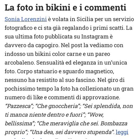
La foto in bikini e i commenti
Sonia Lorenzini
è volata in Sicilia per un servizio
fotografico e ci sta già regalando i primi scatti. La
sua ultima foto pubblicata su Instagram è
davvero da capogiro. Nel post la vediamo con
indosso un bikini color carne e un pareo
arcobaleno. Sensualità ed eleganza in un’unica
foto. Corpo statuario e sguardo magnetico,
nessuno ha resistito al suo fascino. Nel giro di
pochissimo tempo la foto ha collezionato un gran
numero di like e commenti di approvazione.
“Pazzesca”; “Che gnoccheria”; “Sei splendida, non
ti manca niente dentro e fuori”; “Wow,
bellissima”; “Che meraviglia che sei. Bombazza
proprio”; “Una dea, sei davvero stupenda”
.
leggi