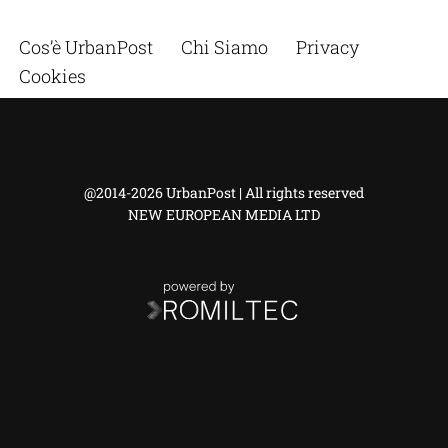
Cos’è UrbanPost
Chi Siamo
Privacy
Cookies
@2014-2026 UrbanPost | All rights reserved
NEW EUROPEAN MEDIA LTD