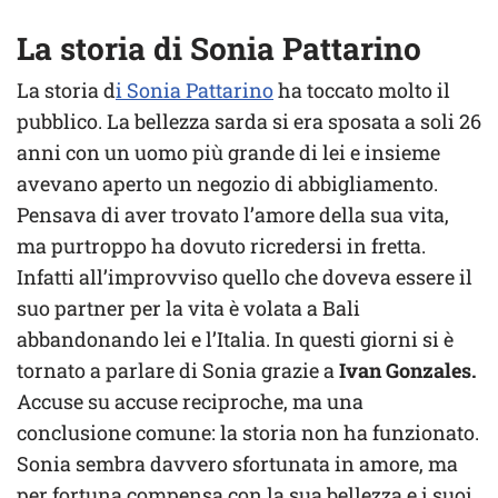
La storia di Sonia Pattarino
La storia d
i Sonia Pattarino
ha toccato molto il
pubblico. La bellezza sarda si era sposata a soli 26
anni con un uomo più grande di lei e insieme
avevano aperto un negozio di abbigliamento.
Pensava di aver trovato l’amore della sua vita,
ma purtroppo ha dovuto ricredersi in fretta.
Infatti all’improvviso quello che doveva essere il
suo partner per la vita è volata a Bali
abbandonando lei e l’Italia. In questi giorni si è
tornato a parlare di Sonia grazie a
Ivan Gonzales.
Accuse su accuse reciproche, ma una
conclusione comune: la storia non ha funzionato.
Sonia sembra davvero sfortunata in amore, ma
per fortuna compensa con la sua bellezza e i suoi