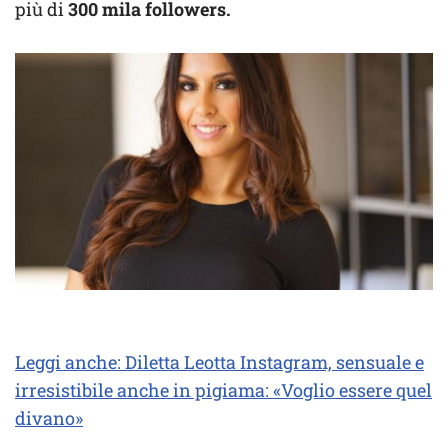
più di
300 mila followers.
Leggi anche: Diletta Leotta Instagram, sensuale e
irresistibile anche in pigiama: «Voglio essere quel
divano»