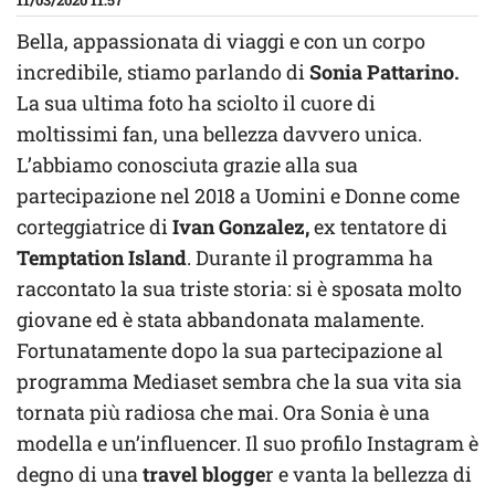
11/03/2020 11:57
Bella, appassionata di viaggi e con un corpo
incredibile, stiamo parlando di
Sonia Pattarino.
La sua ultima foto ha sciolto il cuore di
moltissimi fan, una bellezza davvero unica.
L’abbiamo conosciuta grazie alla sua
partecipazione nel 2018 a Uomini e Donne come
corteggiatrice di
Ivan Gonzalez,
ex tentatore di
Temptation Island
. Durante il programma ha
raccontato la sua triste storia: si è sposata molto
giovane ed è stata abbandonata malamente.
Fortunatamente dopo la sua partecipazione al
programma Mediaset sembra che la sua vita sia
tornata più radiosa che mai. Ora Sonia è una
modella e un’influencer. Il suo profilo Instagram è
degno di una
travel blogge
r e vanta la bellezza di