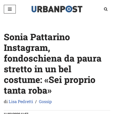
Vai
al
contenuto
Sonia Pattarino
Instagram,
fondoschiena da paura
stretto in un bel
costume: «Sei proprio
tanta roba»
di
Lisa Pedretti
Gossip