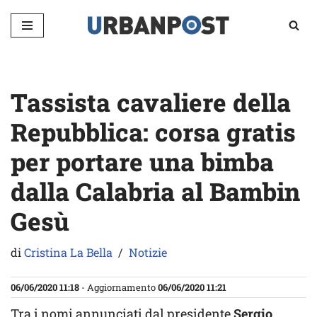
Vai
al
contenuto
Tassista cavaliere della
Repubblica: corsa gratis
per portare una bimba
dalla Calabria al Bambin
Gesù
di
Cristina La Bella
Notizie
06/06/2020 11:18
- Aggiornamento
06/06/2020 11:21
Tra i nomi annunciati dal presidente
Sergio