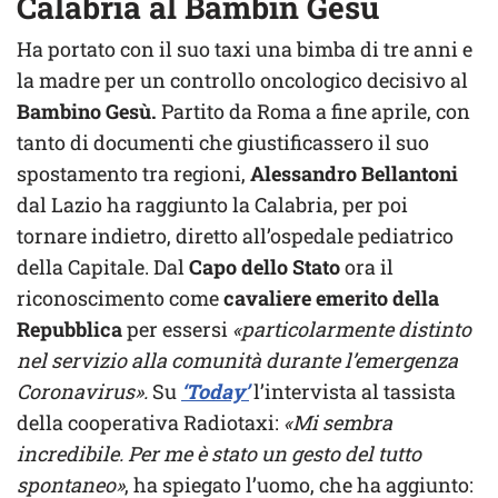
Calabria al Bambin Gesù
Ha portato con il suo taxi una bimba di tre anni e
la madre per un controllo oncologico decisivo al
Bambino Gesù.
Partito da Roma a fine aprile, con
tanto di documenti che giustificassero il suo
spostamento tra regioni,
Alessandro Bellantoni
dal Lazio ha raggiunto la Calabria, per poi
tornare indietro, diretto all’ospedale pediatrico
della Capitale. Dal
Capo dello Stato
ora il
riconoscimento come
cavaliere emerito della
Repubblica
per essersi
«particolarmente distinto
nel servizio alla comunità durante l’emergenza
Coronavirus».
Su
‘Today’
l’intervista al tassista
della cooperativa Radiotaxi:
«Mi sembra
incredibile. Per me è stato un gesto del tutto
spontaneo»
, ha spiegato l’uomo, che ha aggiunto: