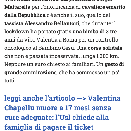
Mattarella
per l’onorificenza di
cavaliere emerito
della Repubblica
c’è anche il suo, quello del
tassista Alessandro Bellantoni
, che durante il
lockdown ha portato gratis
una bimba di 3 tre
anni
da Vibo Valentia a Roma per un controllo
oncologico al Bambino Gesù. Una
corsa solidale
che non è passata inosservata, lunga 1.300 km.
Neppure un euro chiesto ai familiari. Un
gesto di
grande ammirazione
, che ha commosso un po’
tutti.
leggi anche l’articolo —> Valentina
Chapellu muore a 17 mesi senza
cure adeguate: l’Usl chiede alla
famiglia di pagare il ticket