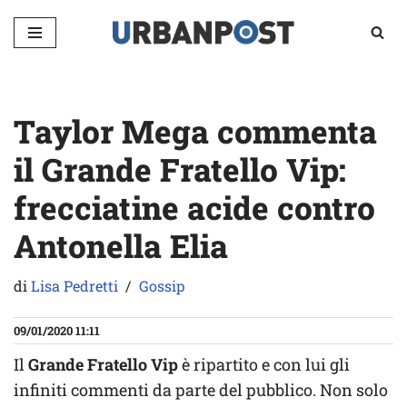
Vai
al
contenuto
Taylor Mega commenta
il Grande Fratello Vip:
frecciatine acide contro
Antonella Elia
di
Lisa Pedretti
Gossip
09/01/2020 11:11
Il
Grande Fratello Vip
è ripartito e con lui gli
infiniti commenti da parte del pubblico. Non solo