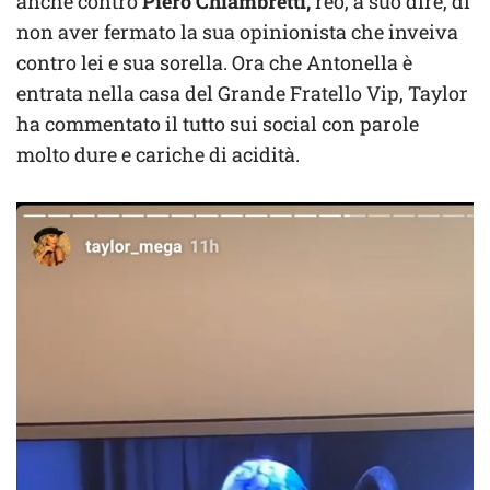
anche contro
Piero Chiambretti,
reo, a suo dire, di
non aver fermato la sua opinionista che inveiva
contro lei e sua sorella. Ora che Antonella è
entrata nella casa del Grande Fratello Vip, Taylor
ha commentato il tutto sui social con parole
molto dure e cariche di acidità.