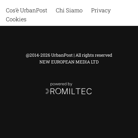
Cos’è UrbanPost
Chi Siamo
Privacy
Cookies
@2014-2026 UrbanPost | All rights reserved
NEW EUROPEAN MEDIA LTD