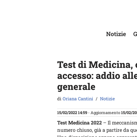
Vai
al
contenuto
Notizie
G
Test di Medicina, 
accesso: addio al
generale
di
Oriana Cantini
Notizie
15/02/2022 14:59
- Aggiornamento
15/02/20
Test Medicina 2022
– Il meccanismo
numero chiuso, già a partire da qu