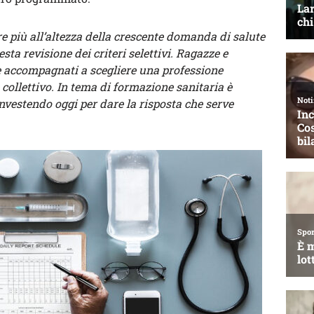
 più all’altezza della crescente domanda di salute
ta revisione dei criteri selettivi. Ragazze e
e accompagnati a scegliere una professione
 collettivo. In tema di formazione sanitaria è
nvestendo oggi per dare la risposta che serve