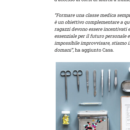
“Formare una classe medica sempre
è un obiettivo complementare a ques
ragazzi devono essere incentivati 
essenziale per il futuro personale e
impossibile improvvisare, stiamo i
domani”,
ha aggiunto Casa.