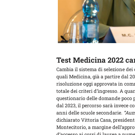
Test Medicina 2022 ca
Cambia il sistema di selezione dei 
quali Medicina, già a partire dal 2
risoluzione oggi approvata in com
totale dei criteri d’ingresso. A qu
questionario delle domande poco per
dal 2023, il percorso sarà invece c
anni delle scuole secondarie.
“Aum
dichiarato Vittoria Casa, presiden
Montecitorio, a margine dell’appro
d’accesso ai corsi di laurea a nu