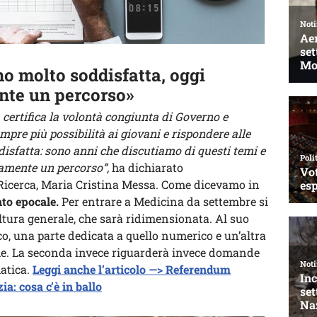
no molto soddisfatta, oggi
nte un percorso»
 certifica la volontà congiunta di Governo e
pre più possibilità ai giovani e rispondere alle
disfatta: sono anni che discutiamo di questi temi e
amente un percorso”,
ha dichiarato
a Ricerca, Maria Cristina Messa. Come dicevamo in
to epocale.
Per entrare a Medicina da settembre si
ultura generale, che sarà ridimensionata. Al suo
o, una parte dedicata a quello numerico e un’altra
he. La seconda invece riguarderà invece domande
matica.
Leggi anche l’articolo —> Referendum
ia: cosa c’è in ballo