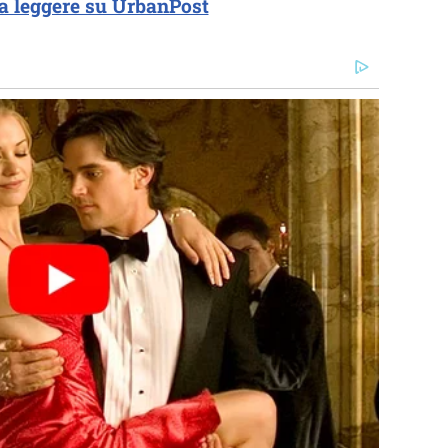
a leggere su UrbanPost