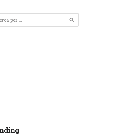
nding