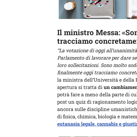
Il ministro Messa: «So
tracciamo concretame
“La votazione di oggi all’unanimità
Parlamento di lavorare per dare sem
loro sollecitazioni. Sono molto sod
finalmente oggi tracciamo concret
la ministra dell’Università e dell
apertura si tratta di
un cambiamen
potrà fare a meno della parte di c
post un quiz di ragionamento logic
ancora sulle discipline umanistic
di fisica, chimica, biologia e mate
eutanasia legale, cannabis e giustiz