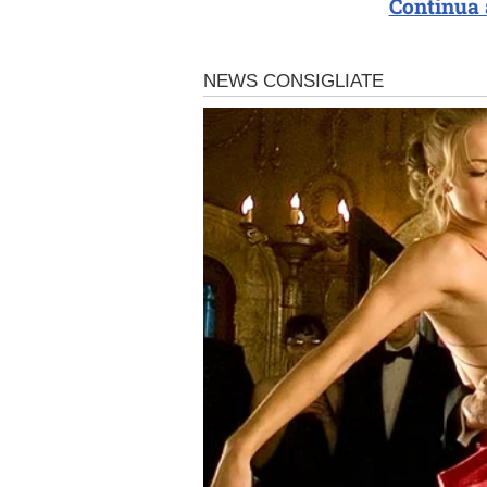
Continua 