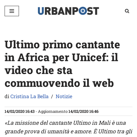
Vai
al
contenuto
Ultimo primo cantante
in Africa per Unicef: il
video che sta
commuovendo il web
di
Cristina La Bella
Notizie
14/02/2020 16:43
- Aggiornamento
14/02/2020 16:46
«La missione del cantante Ultimo in Mali è una
grande prova di umanità e amore. È Ultimo tra gli