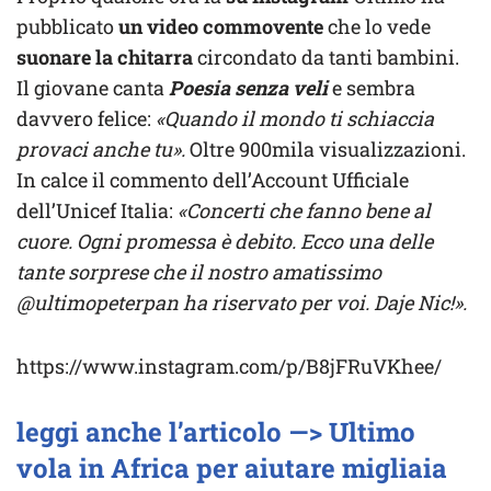
pubblicato
un video commovente
che lo vede
suonare la chitarra
circondato da tanti bambini.
Il giovane canta
Poesia senza veli
e sembra
davvero felice:
«Quando il mondo ti schiaccia
provaci anche tu».
Oltre 900mila visualizzazioni.
In calce il commento dell’Account Ufficiale
dell’Unicef Italia:
«Concerti che fanno bene al
cuore. Ogni promessa è debito. Ecco una delle
tante sorprese che il nostro amatissimo
@ultimopeterpan ha riservato per voi. Daje Nic!».
https://www.instagram.com/p/B8jFRuVKhee/
leggi anche l’articolo —> Ultimo
vola in Africa per aiutare migliaia