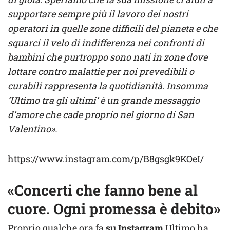
supportare sempre più il lavoro dei nostri
operatori in quelle zone difficili del pianeta e che
squarci il velo di indifferenza nei confronti di
bambini che purtroppo sono nati in zone dove
lottare contro malattie per noi prevedibili o
curabili rappresenta la quotidianità. Insomma
‘Ultimo tra gli ultimi’ è un grande messaggio
d’amore che cade proprio nel giorno di San
Valentino».
https://www.instagram.com/p/B8gsgk9KOeI/
«Concerti che fanno bene al
cuore. Ogni promessa è debito»
Proprio qualche ora fa
su Instagram
Ultimo ha