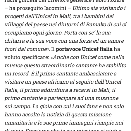
– ha proseguito Iacomini –
Ultimo sta visitando i
progetti dell’Unicef in Mali, tra i bambini dei
villaggi del paese nei dintorni di Bamako di cui ci
occupiamo ogni giorno. Porta con se’ la sua
chitarra e la sua voce con una forza ed un amore
fuori dal comune».
Il
portavoce Unicef Italia
ha
voluto specificare:
«Anche con Unicef come nella
musica questo straordinario cantante ha stabilito
un record. È il primo cantante ambasciatore a
visitare un paese africano al seguito dell’Unicef
Italia, il primo addirittura a recarsi in Mali, il
primo cantante a partecipare ad una missione
sul campo. La gioia con cui i suoi fans e non solo
hanno accolto la notizia di questa missione
umanitaria e le sue prime immagini riempie noi
di gioia. Speriamo che la sua missione ci aiuti a