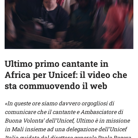
Ultimo primo cantante in
Africa per Unicef: il video che
sta commuovendo il web
«In queste ore siamo davvero orgogliosi di
comunicare che il cantante e Ambasciatore di
Buona Volonta’ dell’Unicef, Ultimo è in missione
in Mali insieme ad una delegazione dell’Unicef
Italia guidata dal direttore generale Paolo Rozera