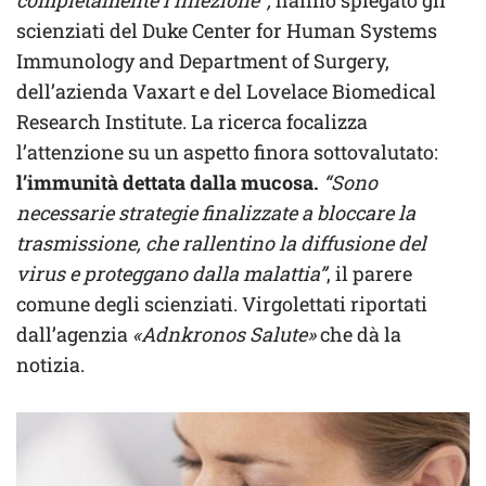
completamente l’infezione”,
hanno spiegato gli
scienziati del Duke Center for Human Systems
Immunology and Department of Surgery,
dell’azienda Vaxart e del Lovelace Biomedical
Research Institute. La ricerca focalizza
l’attenzione su un aspetto finora sottovalutato:
l’immunità dettata dalla mucosa.
“Sono
necessarie strategie finalizzate a bloccare la
trasmissione, che rallentino la diffusione del
virus e proteggano dalla malattia”
, il parere
comune degli scienziati. Virgolettati riportati
dall’agenzia
«Adnkronos Salute»
che dà la
notizia.