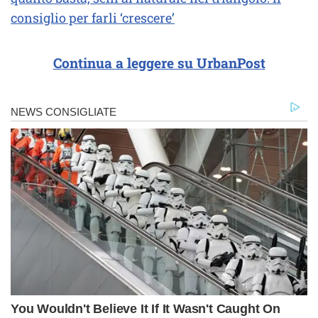
consiglio per farli ‘crescere’
Continua a leggere su UrbanPost