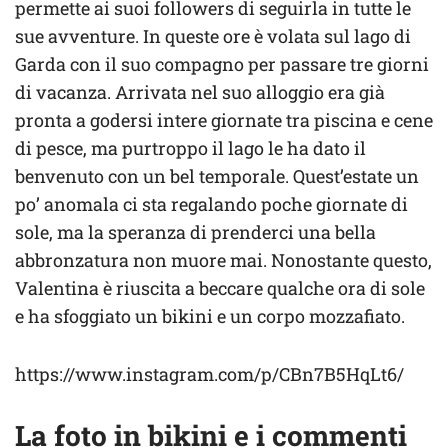
permette ai suoi followers di seguirla in tutte le
sue avventure. In queste ore è volata sul lago di
Garda con il suo compagno per passare tre giorni
di vacanza. Arrivata nel suo alloggio era già
pronta a godersi intere giornate tra piscina e cene
di pesce, ma purtroppo il lago le ha dato il
benvenuto con un bel temporale. Quest’estate un
po’ anomala ci sta regalando poche giornate di
sole, ma la speranza di prenderci una bella
abbronzatura non muore mai. Nonostante questo,
Valentina è riuscita a beccare qualche ora di sole
e ha sfoggiato un bikini e un corpo mozzafiato.
https://www.instagram.com/p/CBn7B5HqLt6/
La foto in bikini e i commenti