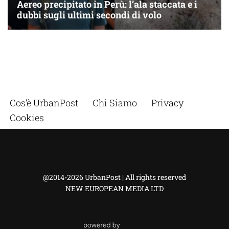
Cos’è UrbanPost
Chi Siamo
Privacy
Cookies
@2014-2026 UrbanPost | All rights reserved
NEW EUROPEAN MEDIA LTD