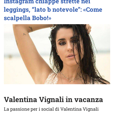
Instagram chiappe strette nei
leggings, “lato b notevole”: «Come
scalpella Bobo!»
Valentina Vignali in vacanza
La passione per i social di Valentina Vignali