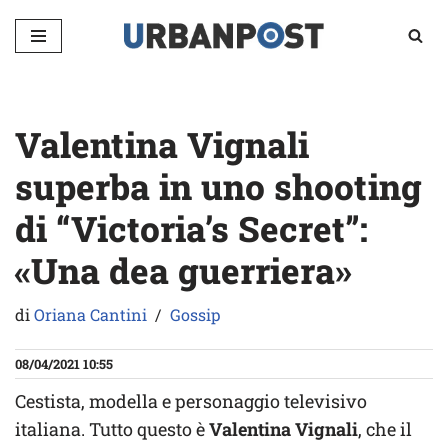
Vai
al
contenuto
Valentina Vignali
superba in uno shooting
di “Victoria’s Secret”:
«Una dea guerriera»
di
Oriana Cantini
Gossip
08/04/2021 10:55
Cestista, modella e personaggio televisivo
italiana. Tutto questo è
Valentina Vignali
, che il