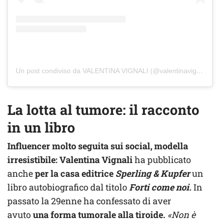
Un post condiviso da VALENTINA VIGNALI (@valentinavignali)
La lotta al tumore: il racconto
in un libro
Influencer molto seguita sui social, modella
irresistibile: Valentina Vignali
ha pubblicato
anche
per la casa editrice
Sperling & Kupfer
un
libro autobiografico dal titolo
Forti come noi.
In
passato la 29enne ha confessato di aver
avuto
una forma tumorale alla tiroide.
«Non è