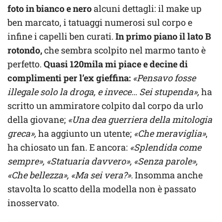
foto in bianco e nero
alcuni dettagli: il make up
ben marcato, i tatuaggi numerosi sul corpo e
infine i capelli ben curati.
In primo piano il lato B
rotondo,
che sembra scolpito nel marmo tanto è
perfetto.
Quasi 120mila mi piace e decine di
complimenti per l’ex gieffina:
«Pensavo fosse
illegale solo la droga, e invece… Sei stupenda»,
ha
scritto un ammiratore colpito dal corpo da urlo
della giovane;
«Una dea guerriera della mitologia
greca»,
ha aggiunto un utente;
«Che meraviglia»
,
ha chiosato un fan. E ancora:
«Splendida come
sempre», «Statuaria davvero», «Senza parole»,
«Che bellezza», «Ma sei vera?».
Insomma anche
stavolta lo scatto della modella non è passato
inosservato.