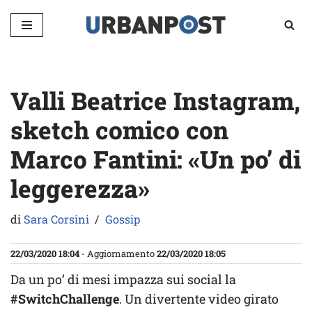
Vai
al
contenuto
Valli Beatrice Instagram,
sketch comico con
Marco Fantini: «Un po’ di
leggerezza»
di
Sara Corsini
Gossip
22/03/2020 18:04
- Aggiornamento
22/03/2020 18:05
Da un po’ di mesi impazza sui social la
#SwitchChallenge
. Un divertente video girato