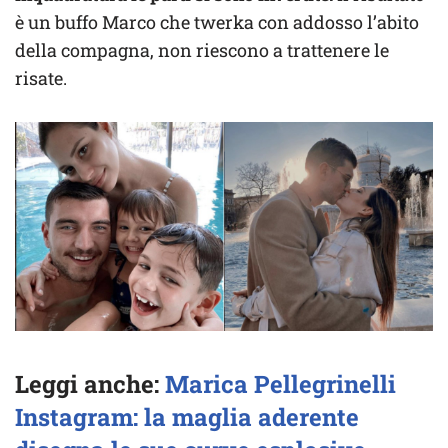
è un buffo Marco che twerka con addosso l’abito
della compagna, non riescono a trattenere le
risate.
Leggi anche:
Marica Pellegrinelli
Instagram: la maglia aderente