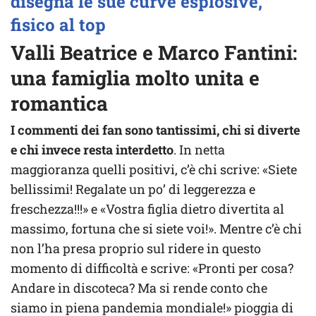
disegna le sue curve esplosive,
fisico al top
Valli Beatrice e Marco Fantini:
una famiglia molto unita e
romantica
I commenti dei fan sono tantissimi, chi si diverte
e chi invece resta interdetto
. In netta
maggioranza quelli positivi, c’è chi scrive: «Siete
bellissimi! Regalate un po’ di leggerezza e
freschezza!!!» e «Vostra figlia dietro divertita al
massimo, fortuna che si siete voi!». Mentre c’è chi
non l’ha presa proprio sul ridere in questo
momento di difficoltà e scrive: «Pronti per cosa?
Andare in discoteca? Ma si rende conto che
siamo in piena pandemia mondiale!» pioggia di