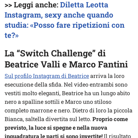
>> Leggi anche:
Diletta Leotta
Instagram, sexy anche quando
studia: «Posso fare ripetizioni con
te?»
La “Switch Challenge” di
Beatrice Valli e Marco Fantini
Sul profilo Instagram di Beatrice
arriva la loro
esecuzione della sfida. Nel video entrambi sono
vestiti molto eleganti, Beatrice ha un lungo abito
nero a spalline sottili e Marco uno stiloso
completo marrone e nero. Dietro di loro la piccola
Bianca, saltella divertita sul letto.
Proprio come
previsto, la luce si spegne e nella nuova
inquadratura le parti si sono invertite!
Il risultato