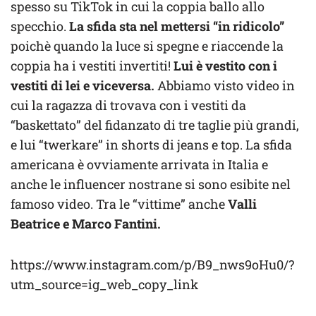
spesso su TikTok in cui la coppia ballo allo
specchio.
La sfida sta nel mettersi “in ridicolo”
poichè quando la luce si spegne e riaccende la
coppia ha i vestiti invertiti!
Lui è vestito con i
vestiti di lei e viceversa.
Abbiamo visto video in
cui la ragazza di trovava con i vestiti da
“baskettato” del fidanzato di tre taglie più grandi,
e lui “twerkare” in shorts di jeans e top. La sfida
americana è ovviamente arrivata in Italia e
anche le influencer nostrane si sono esibite nel
famoso video. Tra le “vittime” anche
Valli
Beatrice e Marco Fantini.
https://www.instagram.com/p/B9_nws9oHu0/?
utm_source=ig_web_copy_link