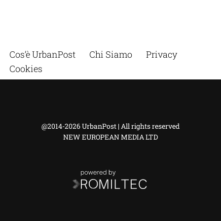
Cos’è UrbanPost
Chi Siamo
Privacy
Cookies
@2014-2026 UrbanPost | All rights reserved
NEW EUROPEAN MEDIA LTD