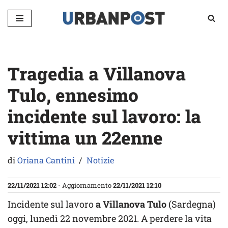
Vai
al
contenuto
Tragedia a Villanova
Tulo, ennesimo
incidente sul lavoro: la
vittima un 22enne
di
Oriana Cantini
Notizie
22/11/2021 12:02
- Aggiornamento
22/11/2021 12:10
Incidente sul lavoro
a Villanova Tulo
(Sardegna)
oggi, lunedì 22 novembre 2021. A perdere la vita