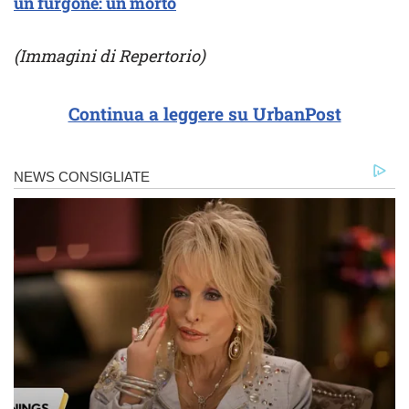
un furgone: un morto
(Immagini di Repertorio)
Continua a leggere su UrbanPost