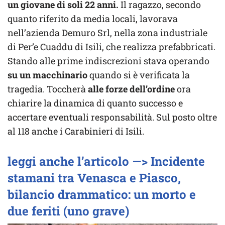
un giovane di soli 22 anni.
Il ragazzo, secondo
quanto riferito da media locali, lavorava
nell’azienda Demuro Srl, nella zona industriale
di Per’e Cuaddu di Isili, che realizza prefabbricati.
Stando alle prime indiscrezioni stava operando
su un macchinario
quando si è verificata la
tragedia. Toccherà
alle forze dell’ordine
ora
chiarire la dinamica di quanto successo e
accertare eventuali responsabilità. Sul posto oltre
al 118 anche i Carabinieri di Isili.
leggi anche l’articolo —> Incidente
stamani tra Venasca e Piasco,
bilancio drammatico: un morto e
due feriti (uno grave)