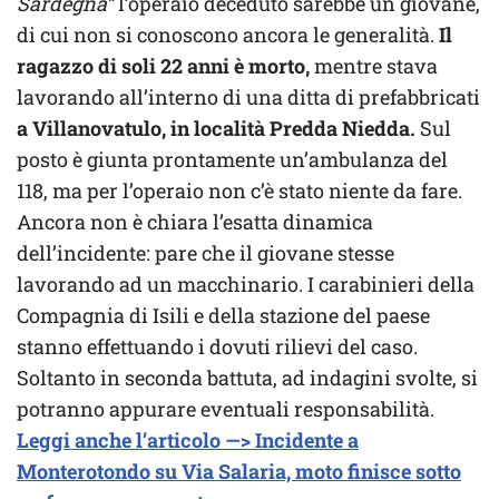
Sardegna”
l’operaio deceduto sarebbe un giovane,
di cui non si conoscono ancora le generalità.
Il
ragazzo di soli 22 anni è morto,
mentre stava
lavorando all’interno di una ditta di prefabbricati
a Villanovatulo, in località Predda Niedda.
Sul
posto è giunta prontamente un’ambulanza del
118, ma per l’operaio non c’è stato niente da fare.
Ancora non è chiara l’esatta dinamica
dell’incidente: pare che il giovane stesse
lavorando ad un macchinario. I carabinieri della
Compagnia di Isili e della stazione del paese
stanno effettuando i dovuti rilievi del caso.
Soltanto in seconda battuta, ad indagini svolte, si
potranno appurare eventuali responsabilità.
Leggi anche l’articolo —> Incidente a
Monterotondo su Via Salaria, moto finisce sotto