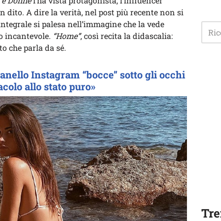
 e Donne
l’ha vista protagonista, l’influencer
dito. A dire la verità, nel post più recente non si
ntegrale si palesa nell’immagine che la vede
o incantevole.
“Home”
, così recita la didascalia:
tto che parla da sé.
anello Instagram “bocce” sotto gli occhi
tacolo allo stato puro»
Tre