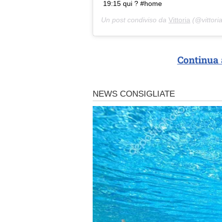
19:15 qui ? #home
Un post condiviso da
Vittoria
(@vittori
Continua 