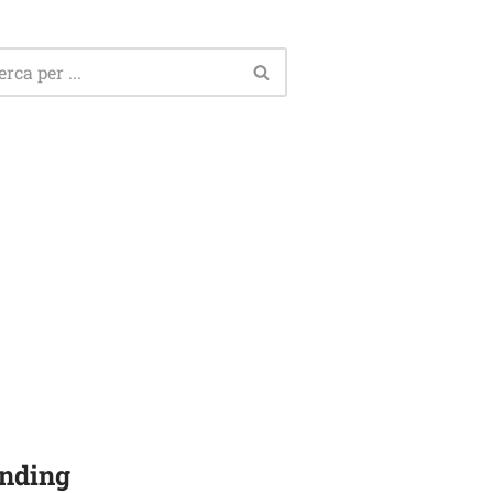
nding