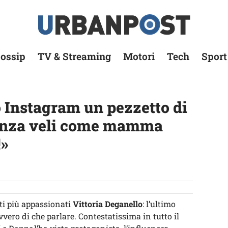
ossip
TV & Streaming
Motori
Tech
Sport
o Instagram un pezzetto di
 senza veli come mamma
!»
ti più appassionati
Vittoria Deganello
: l’ultimo
vero di che parlare. Contestatissima in tutto il