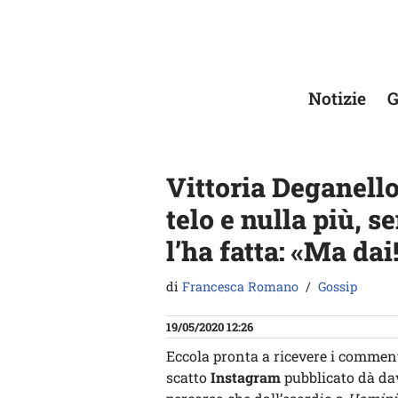
Vai
al
contenuto
Notizie
G
Vittoria Deganell
telo e nulla più,
l’ha fatta: «Ma dai
di
Francesca Romano
Gossip
19/05/2020 12:26
Eccola pronta a ricevere i commen
scatto
Instagram
pubblicato dà dav