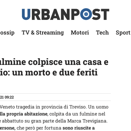
ossip
TV & Streaming
Motori
Tech
Sport
ulmine colpisce una casa e
o: un morto e due feriti
21 09:22
 Veneto tragedia in provincia di Treviso. Un uomo
lla propria abitazione
, colpita da un fulmine nel
 è abbattuto su gran parte della Marca Trevigiana.
ersone,
che però per fortuna
sono riuscite a