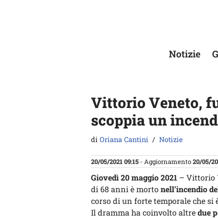
Vai
al
contenuto
Notizie
G
Vittorio Veneto, f
scoppia un incendi
di
Oriana Cantini
Notizie
20/05/2021 09:15
- Aggiornamento
20/05/20
Giovedì 20 maggio 2021
– Vittorio
di 68 anni è morto
nell’incendio de
corso di un forte temporale che si
Il dramma ha coinvolto altre
due p