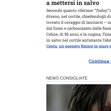
a mettersi in salvo
Secondo quanto riferisce
“Today”
i
divano, nel cortile, chiedendogli d
trovato il coraggio di lanciarsi – u
dal fumo e carbonizzato dalle fiam
Celine, di 56 anni, e la cugina, Tiz
in salvo nel cortile antistante l’ab
Ceuta, un neonato finisce in mare e
Continua 