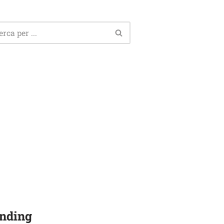
nding