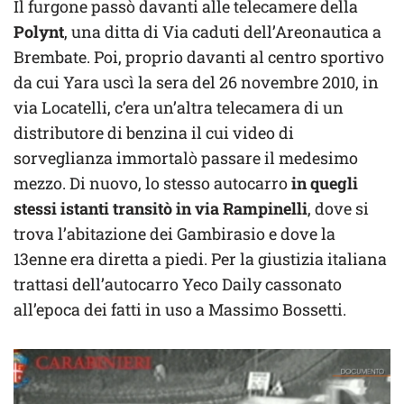
Il furgone passò davanti alle telecamere della
Polynt
, una ditta di Via caduti dell’Areonautica a
Brembate. Poi, proprio davanti al centro sportivo
da cui Yara uscì la sera del 26 novembre 2010, in
via Locatelli, c’era un’altra telecamera di un
distributore di benzina il cui video di
sorveglianza immortalò passare il medesimo
mezzo. Di nuovo, lo stesso autocarro
in quegli
stessi istanti transitò in via Rampinelli
, dove si
trova l’abitazione dei Gambirasio e dove la
13enne era diretta a piedi. Per la giustizia italiana
trattasi dell’autocarro Yeco Daily cassonato
all’epoca dei fatti in uso a Massimo Bossetti.