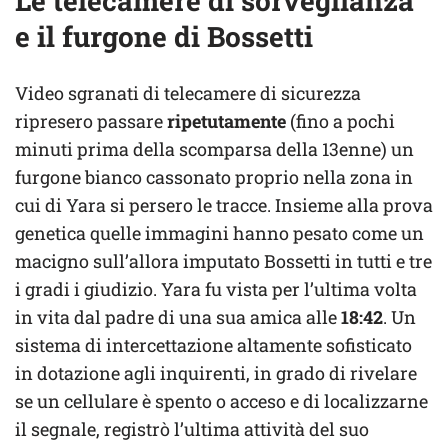
Le telecamere di sorveglianza
e il furgone di Bossetti
Video sgranati di telecamere di sicurezza
ripresero passare
ripetutamente
(fino a pochi
minuti prima della scomparsa della 13enne) un
furgone bianco cassonato proprio nella zona in
cui di Yara si persero le tracce. Insieme alla prova
genetica quelle immagini hanno pesato come un
macigno sull’allora imputato Bossetti in tutti e tre
i gradi i giudizio. Yara fu vista per l’ultima volta
in vita dal padre di una sua amica alle
18:42
. Un
sistema di intercettazione altamente sofisticato
in dotazione agli inquirenti, in grado di rivelare
se un cellulare è spento o acceso e di localizzarne
il segnale, registrò l’ultima attività del suo