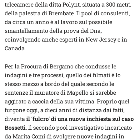
telecamere della ditta Polynt, situata a 300 metri
della palestra di Brembate. Il pool di consulenti,
da circa un anno è al lavoro sul possibile
smantellamento della prova del Dna,
coinvolgendo anche esperti in New Jersey e in
Canada.
Per la Procura di Bergamo che condusse le
indagini e tre processi, quello dei filmati è lo
stesso mezzo a bordo del quale secondo le
sentenze il muratore di Mapello si sarebbe
aggirato a caccia della sua vittima. Proprio quel
furgone oggi, a dieci anni di distanza dai fatti,
diventa
il ‘fulcro’ di una nuova inchiesta sul caso
Bossetti
. Il secondo pool investigativo incaricato
da Marita Comi di svolgere nuove indagini in