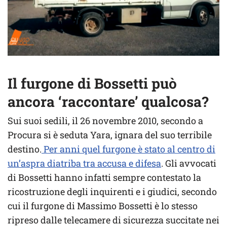
Il furgone di Bossetti può
ancora ‘raccontare’ qualcosa?
Sui suoi sedili, il 26 novembre 2010, secondo a
Procura si è seduta Yara, ignara del suo terribile
destino.
Per anni quel furgone è stato al centro di
un’aspra diatriba tra accusa e difesa
. Gli avvocati
di Bossetti hanno infatti sempre contestato la
ricostruzione degli inquirenti e i giudici, secondo
cui il furgone di Massimo Bossetti è lo stesso
ripreso dalle telecamere di sicurezza succitate nei