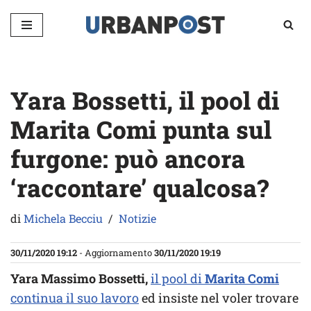
Vai
al
contenuto
Yara Bossetti, il pool di
Marita Comi punta sul
furgone: può ancora
‘raccontare’ qualcosa?
di
Michela Becciu
Notizie
30/11/2020 19:12
- Aggiornamento
30/11/2020 19:19
Yara Massimo Bossetti,
il pool di
Marita Comi
continua il suo lavoro
ed insiste nel voler trovare