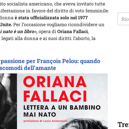
tito socialista americano, che aveva invitato tutte
festazione in favore del diritto di voto femminile.
a donna
è stata ufficializzata solo nel 1977
Unite.
Per l’occasione vogliamo ricondividere un
 nato è un libro»
,
opera di
Oriana Fallaci
,
legati alla donna e ai suoi diritti: l’aborto, la
a passione per François Pelou: quando
i scomodi dell’amante
Tre