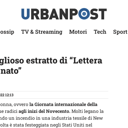
ossip
TV & Streaming
Motori
Tech
Sport
glioso estratto di “Lettera
nato”
22 12:13
 donna, ovvero
la Giornata internazionale della
ue radici
agli inizi del Novecento.
Molti legano la
uando un incendio in una industria tessile di New
lta è stata festeggiata negli Stati Uniti nel