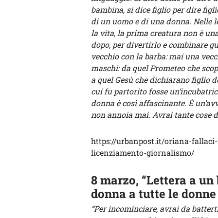
bambina, si dice figlio per dire figli
di un uomo e di una donna. Nelle 
la vita, la prima creatura non è 
dopo, per divertirlo e combinare gu
vecchio con la barba: mai una vecchi
maschi: da quel Prometeo che scoprì 
a quel Gesù che dichiarano figlio d
cui fu partorito fosse un’incubatric
donna è così affascinante. È un’avv
non annoia mai. Avrai tante cose d
https://urbanpost.it/oriana-fallac
licenziamento-giornalismo/
8 marzo, “Lettera a un
donna a tutte le donne
“Per incominciare, avrai da battert