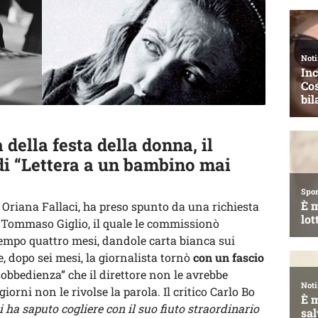
 della festa della donna, il
di “Lettera a un bambino mai
 Oriana Fallaci, ha preso spunto da una richiesta
Tommaso Giglio, il quale le commissionò
empo quattro mesi, dandole carta bianca sui
, dopo sei mesi, la giornalista tornò
con un fascio
obbedienza” che il direttore non le avrebbe
iorni non le rivolse la parola. Il critico Carlo Bo
i ha saputo cogliere con il suo fiuto straordinario