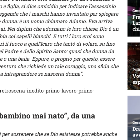
o e figlia, si dice omicidio per indicare l’assassinio
leggende che i maschi hanno inventato per spiegare
una donna: è un uomo chiamato Adamo. Eva arriva
ai. Nei dipinti che adornano le loro chiese, Dio è un
a coi capelli bianchi. E tutti i loro eroi sono
il fuoco a quell’Icaro che tentò di volare, su fino
el Padre e dello Spirito Santo: quasi che donna da
e o una balia. Eppure, o proprio per questo, essere
entura che richiede un tale coraggio, una sfida che
a intraprendere se nascerai donna”.
i-retroscena-inedito-primo-lavoro-primo-
 bambino mai nato”, da una
i per sostenere che se Dio esistesse potrebbe anche