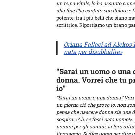
un tema vitale, lo ha assunto come
alla fine l’ha cantato con dolore e f
potente, tra i più belli che siano ma
scrittrice. Riportiamo un brano pa
Oriana Fallaci ad Alekos 
nata per disubbidire»
“Sarai un uomo o una d
donna. Vorrei che tu p
io”
“Sarai un uomo o una donna? Vorrei
un giorno ciò che provo io: non so
pensa che nascere donna sia una d
sospira: «Ah, se fossi nata uomo!».
uomini per gli uomini, la loro ditta
linguaggio. Si dice uomo per dire 