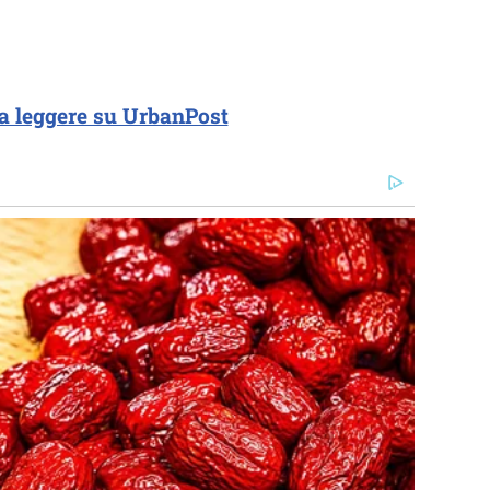
a leggere su UrbanPost