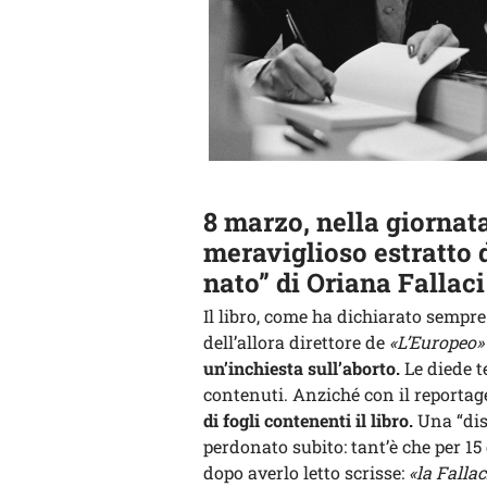
8 marzo, nella giornata
meraviglioso estratto 
nato” di Oriana Fallaci
Il libro, come ha dichiarato sempre
dell’allora direttore de
«L’Europeo»
un’inchiesta sull’aborto.
Le diede t
contenuti. Anziché con il reportage
di fogli contenenti il libro.
Una “dis
perdonato subito: tant’è che per 15 g
dopo averlo letto scrisse:
«la Fallac