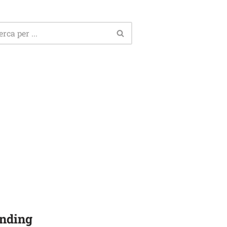
nding